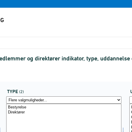
medlemmer og direktører indikator, type, uddannels
TYPE
(2)