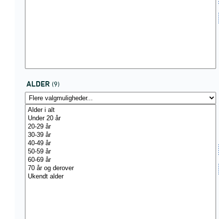
ALDER
(9)