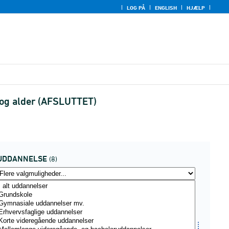
LOG PÅ
ENGLISH
HJÆLP
e og alder (AFSLUTTET)
UDDANNELSE
(8)