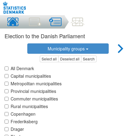
Election to the Danish Parliament
Municipality groups
Select all
Deselect all
Search
All Denmark
Capital municipalities
Metropolitan municipalities
Provincial municipalities
Commuter municipalities
Rural municipalities
Copenhagen
Frederiksberg
Dragør