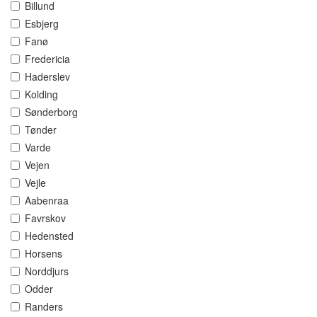
Billund
Esbjerg
Fanø
Fredericia
Haderslev
Kolding
Sønderborg
Tønder
Varde
Vejen
Vejle
Aabenraa
Favrskov
Hedensted
Horsens
Norddjurs
Odder
Randers