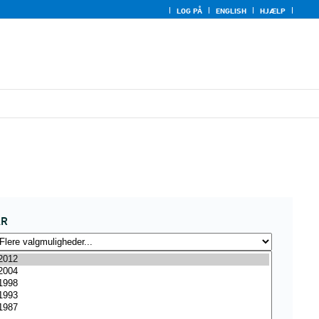
LOG PÅ
ENGLISH
HJÆLP
ÅR