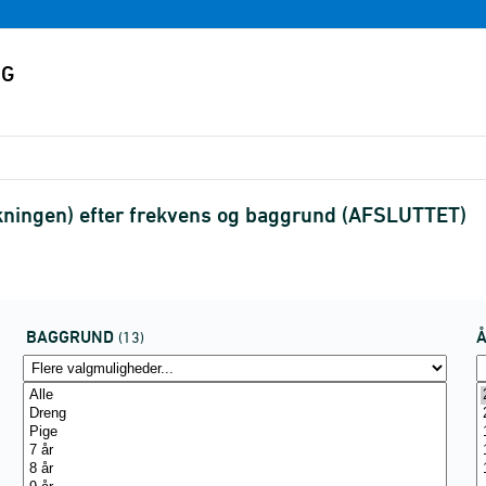
lkningen) efter frekvens og baggrund (AFSLUTTET)
BAGGRUND
(13)