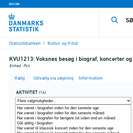
DST.DK
Statistikbanken
Kultur og fritid
KVU1213:
Voksnes besøg i biograf, koncerter og
Enhed : Pct.
Vælg
Udvælg via søgning
Information
AKTIVITET
(16)