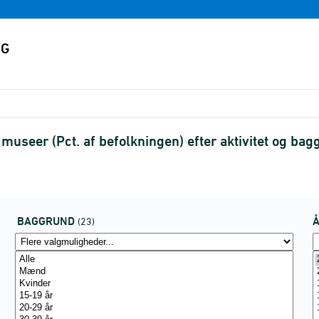
 museer (Pct. af befolkningen) efter aktivitet og b
BAGGRUND
(23)