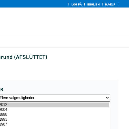
LOG PÅ
ENGLISH
HJÆLP
aggrund (AFSLUTTET)
ÅR