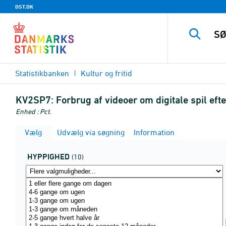
DST.DK
Statistikbanken
Kultur og fritid
KV2SP7:
Forbrug af videoer om digitale spil eft
Enhed : Pct.
Vælg
Udvælg via søgning
Information
HYPPIGHED
(10)