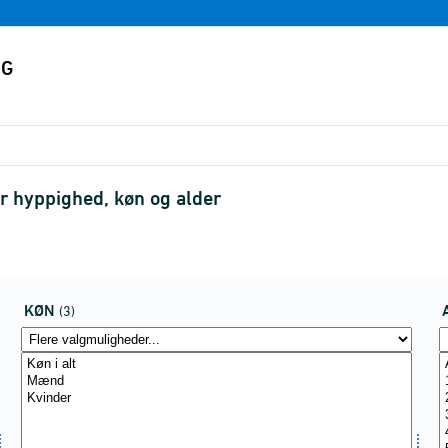
er hyppighed, køn og alder
KØN
(3)