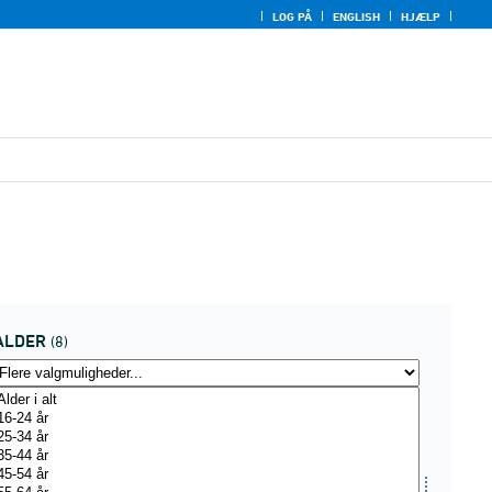
LOG PÅ
ENGLISH
HJÆLP
ALDER
(8)