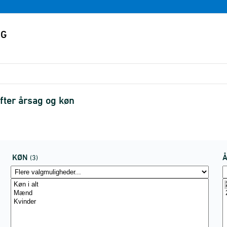
efter årsag og køn
KØN
(3)