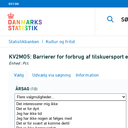
DST.DK
Statistikbanken
Kultur og fritid
KV2MO5:
Barrierer for forbrug af tilskuersport 
Enhed : Pct.
Vælg
Udvælg via søgning
Information
ÅRSAG
(10)