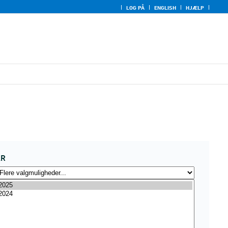
LOG PÅ
ENGLISH
HJÆLP
ÅR