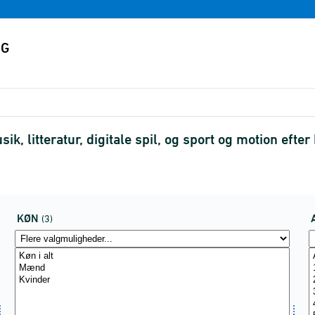
k, litteratur, digitale spil, og sport og motion efter
KØN
(3)