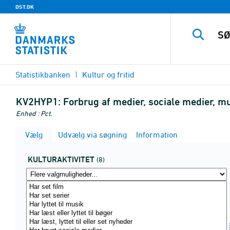
DST.DK
Statistikbanken
Kultur og fritid
KV2HYP1:
Forbrug af medier, sociale medier, musi
Enhed : Pct.
Vælg
Udvælg via søgning
Information
KULTURAKTIVITET
(8)