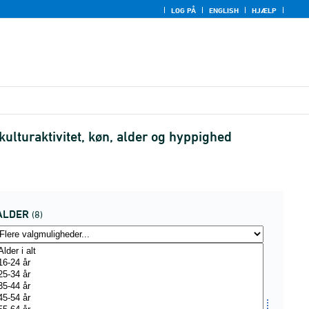
LOG PÅ
ENGLISH
HJÆLP
 kulturaktivitet, køn, alder og hyppighed
ALDER
(8)