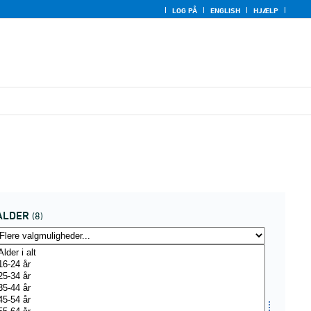
LOG PÅ
ENGLISH
HJÆLP
ALDER
(8)