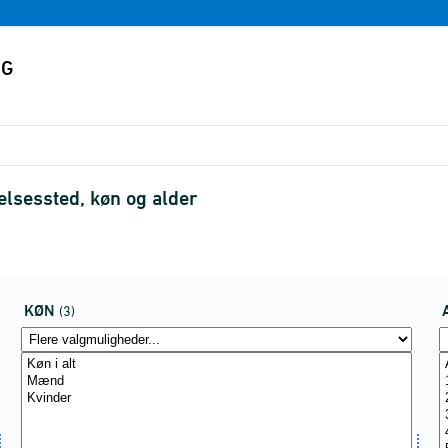
elsessted, køn og alder
KØN
(3)