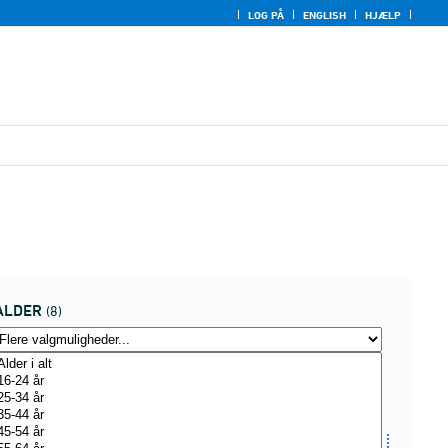
LOG PÅ
ENGLISH
HJÆLP
ALDER
(8)