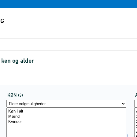
 køn og alder
KØN
(3)