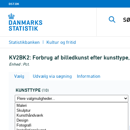
DST.DK
Statistikbanken
Kultur og fritid
KV2BK2:
Forbrug af billedkunst efter kunsttype,
Enhed : Pct.
Vælg
Udvælg via søgning
Information
KUNSTTYPE
(10)