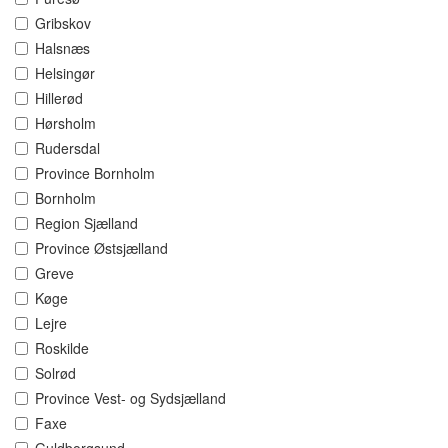
Gribskov
Halsnæs
Helsingør
Hillerød
Hørsholm
Rudersdal
Province Bornholm
Bornholm
Region Sjælland
Province Østsjælland
Greve
Køge
Lejre
Roskilde
Solrød
Province Vest- og Sydsjælland
Faxe