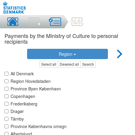
Payments by the Ministry of Culture to personal
recipients
Region
Select all
Deselect all
Search
All Denmark
Region Hovedstaden
Province Byen København
Copenhagen
Frederiksberg
Dragør
Tårnby
Province Københavns omegn
Albertslund