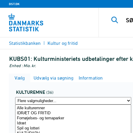
DST.DK
Statistikbanken
Kultur og fritid
KUBS01:
Kulturministeriets udbetalinger efter 
Enhed : Mio. kr.
Vælg
Udvælg via søgning
Information
KULTUREMNE
(36)