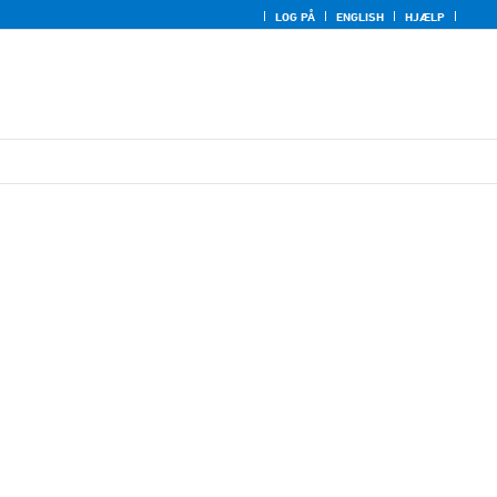
LOG PÅ
ENGLISH
HJÆLP