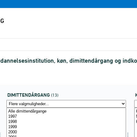
dannelsesinstitution, køn, dimittendårgang og ind
DIMITTENDÅRGANG
(13)