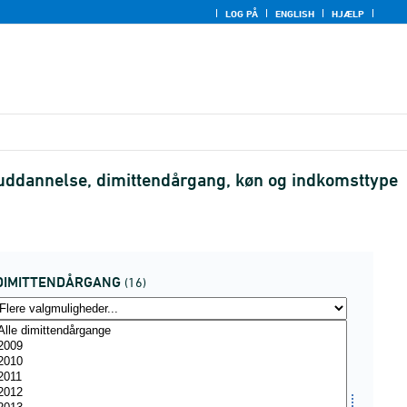
LOG PÅ
ENGLISH
HJÆLP
 uddannelse, dimittendårgang, køn og indkomsttype
DIMITTENDÅRGANG
(16)