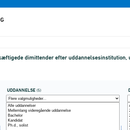
æftigede dimittender efter uddannelsesinstitution,
UDDANNELSE
(5)