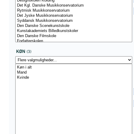
KØN
(3)