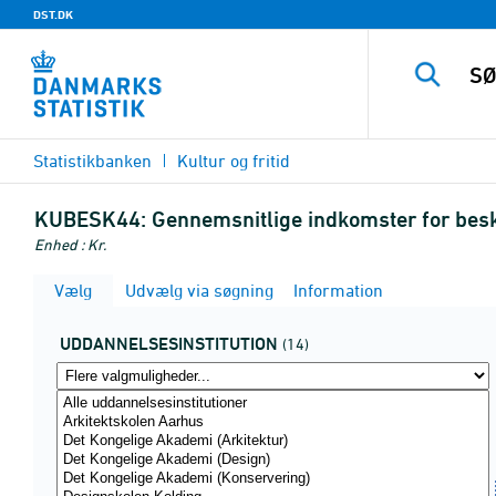
DST.DK
Statistikbanken
Kultur og fritid
KUBESK44:
Gennemsnitlige indkomster for besk
Enhed : Kr.
Vælg
Udvælg via søgning
Information
UDDANNELSESINSTITUTION
(14)