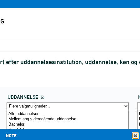
) efter uddannelsesinstitution, uddannelse, køn o
UDDANNELSE
(5)
NOTE