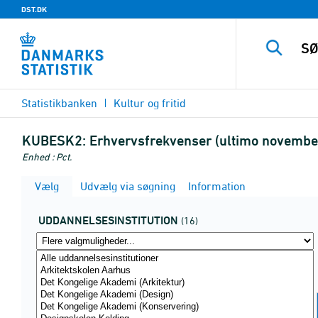
DST.DK
Statistikbanken
Kultur og fritid
KUBESK2:
Erhvervsfrekvenser (ultimo november
Enhed : Pct.
Vælg
Udvælg via søgning
Information
UDDANNELSESINSTITUTION
(16)