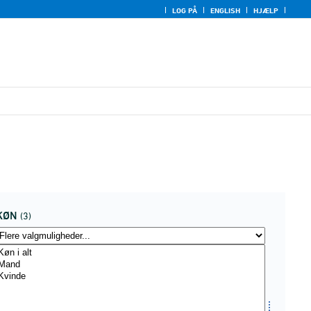
LOG PÅ
ENGLISH
HJÆLP
KØN
(3)