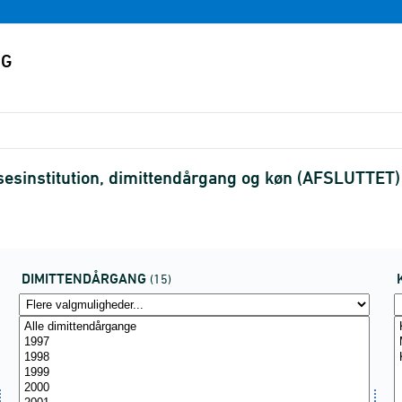
esinstitution, dimittendårgang og køn (AFSLUTTET)
DIMITTENDÅRGANG
(15)