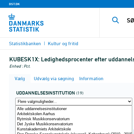
DST.DK
Statistikbanken
Kultur og fritid
KUBESK1X:
Ledighedsprocenter efter uddannels
Enhed : Pct.
Vælg
Udvælg via søgning
Information
UDDANNELSESINSTITUTION
(19)