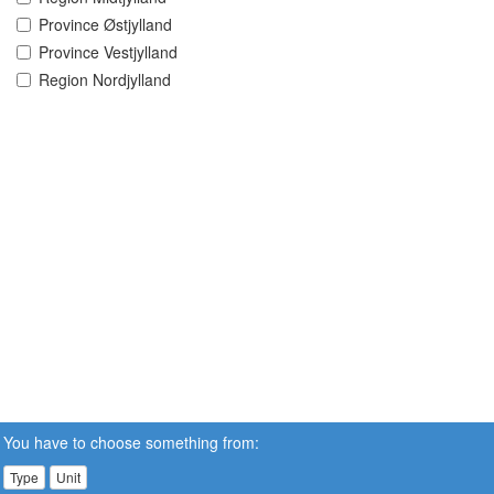
Province Østjylland
Province Vestjylland
Region Nordjylland
You have to choose something from:
Type
Unit