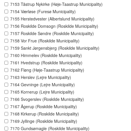
7153 Tåstrup Nykirke (Høje-Taastrup Municipality)
7154 Værløse (Furesø Municipality)
7155 Herstedvester (Albertslund Municipality)
7156 Roskilde Domsogn (Roskilde Municipality)
7157 Roskilde Søndre (Roskilde Municipality)
7158 Vor Frue (Roskilde Municipality)
7159 Sankt Jørgensbjerg (Roskilde Municipality)
7160 Himmelev (Roskilde Municipality)
7161 Hvedstrup (Roskilde Municipality)
7162 Fløng (Høje-Taastrup Municipality)
7163 Herslev (Lejre Municipality)
7164 Gevninge (Lejre Municipality)
7165 Kornerup (Lejre Municipality)
7166 Svogerslev (Roskilde Municipality)
7167 Ågerup (Roskilde Municipality)
7168 Kirkerup (Roskilde Municipality)
7169 Jyllinge (Roskilde Municipality)
7170 Gundsømagle (Roskilde Municipality)