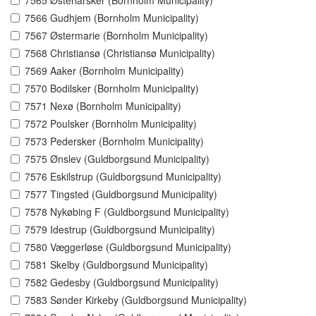
7565 Østerlarsker (Bornholm Municipality)
7566 Gudhjem (Bornholm Municipality)
7567 Østermarie (Bornholm Municipality)
7568 Christiansø (Christiansø Municipality)
7569 Aaker (Bornholm Municipality)
7570 Bodilsker (Bornholm Municipality)
7571 Nexø (Bornholm Municipality)
7572 Poulsker (Bornholm Municipality)
7573 Pedersker (Bornholm Municipality)
7575 Ønslev (Guldborgsund Municipality)
7576 Eskilstrup (Guldborgsund Municipality)
7577 Tingsted (Guldborgsund Municipality)
7578 Nykøbing F (Guldborgsund Municipality)
7579 Idestrup (Guldborgsund Municipality)
7580 Væggerløse (Guldborgsund Municipality)
7581 Skelby (Guldborgsund Municipality)
7582 Gedesby (Guldborgsund Municipality)
7583 Sønder Kirkeby (Guldborgsund Municipality)