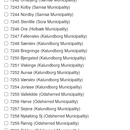
7243 Kolby (Samsø Municipality)
7244 Nordby (Samsø Municipality)
7245 Stenlille (Sorø Municipality)
7246 Orø (Holbæk Municipality)
7247 Føllenslev (Kalundborg Municipality)
7248 Særslev (Kalundborg Municipality)
7249 Bregninge (Kalundborg Municipality)
7250 Bjergsted (Kalundborg Municipality)
7251 Viskinge (Kalundborg Municipality)
7252 Aunsø (Kalundborg Municipality)
7253 Værslev (Kalundborg Municipality)
7254 Jorløse (Kalundborg Municipality)
7255 Vallekilde (Odsherred Municipality)
7256 Hørve (Odsherred Municipality)
7257 Sejerø (Kalundborg Municipality)
7258 Nykøbing Sj (Odsherred Municipality)
7259 Rørvig (Odsherred Municipality)