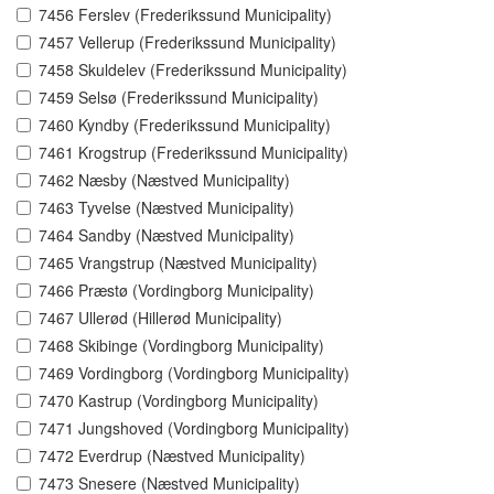
7456 Ferslev (Frederikssund Municipality)
7457 Vellerup (Frederikssund Municipality)
7458 Skuldelev (Frederikssund Municipality)
7459 Selsø (Frederikssund Municipality)
7460 Kyndby (Frederikssund Municipality)
7461 Krogstrup (Frederikssund Municipality)
7462 Næsby (Næstved Municipality)
7463 Tyvelse (Næstved Municipality)
7464 Sandby (Næstved Municipality)
7465 Vrangstrup (Næstved Municipality)
7466 Præstø (Vordingborg Municipality)
7467 Ullerød (Hillerød Municipality)
7468 Skibinge (Vordingborg Municipality)
7469 Vordingborg (Vordingborg Municipality)
7470 Kastrup (Vordingborg Municipality)
7471 Jungshoved (Vordingborg Municipality)
7472 Everdrup (Næstved Municipality)
7473 Snesere (Næstved Municipality)