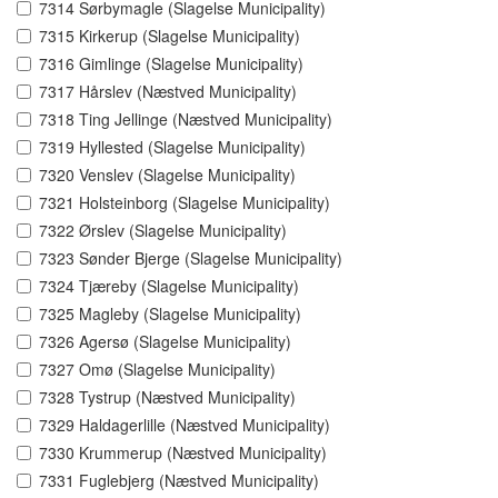
7314 Sørbymagle (Slagelse Municipality)
7315 Kirkerup (Slagelse Municipality)
7316 Gimlinge (Slagelse Municipality)
7317 Hårslev (Næstved Municipality)
7318 Ting Jellinge (Næstved Municipality)
7319 Hyllested (Slagelse Municipality)
7320 Venslev (Slagelse Municipality)
7321 Holsteinborg (Slagelse Municipality)
7322 Ørslev (Slagelse Municipality)
7323 Sønder Bjerge (Slagelse Municipality)
7324 Tjæreby (Slagelse Municipality)
7325 Magleby (Slagelse Municipality)
7326 Agersø (Slagelse Municipality)
7327 Omø (Slagelse Municipality)
7328 Tystrup (Næstved Municipality)
7329 Haldagerlille (Næstved Municipality)
7330 Krummerup (Næstved Municipality)
7331 Fuglebjerg (Næstved Municipality)