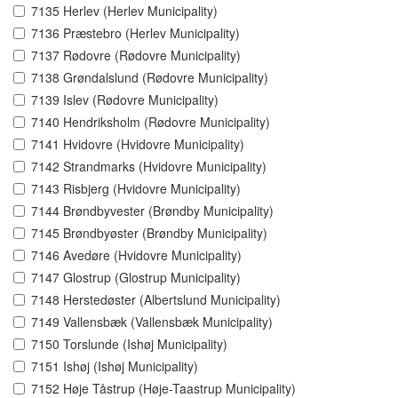
7135 Herlev (Herlev Municipality)
7136 Præstebro (Herlev Municipality)
7137 Rødovre (Rødovre Municipality)
7138 Grøndalslund (Rødovre Municipality)
7139 Islev (Rødovre Municipality)
7140 Hendriksholm (Rødovre Municipality)
7141 Hvidovre (Hvidovre Municipality)
7142 Strandmarks (Hvidovre Municipality)
7143 Risbjerg (Hvidovre Municipality)
7144 Brøndbyvester (Brøndby Municipality)
7145 Brøndbyøster (Brøndby Municipality)
7146 Avedøre (Hvidovre Municipality)
7147 Glostrup (Glostrup Municipality)
7148 Herstedøster (Albertslund Municipality)
7149 Vallensbæk (Vallensbæk Municipality)
7150 Torslunde (Ishøj Municipality)
7151 Ishøj (Ishøj Municipality)
7152 Høje Tåstrup (Høje-Taastrup Municipality)