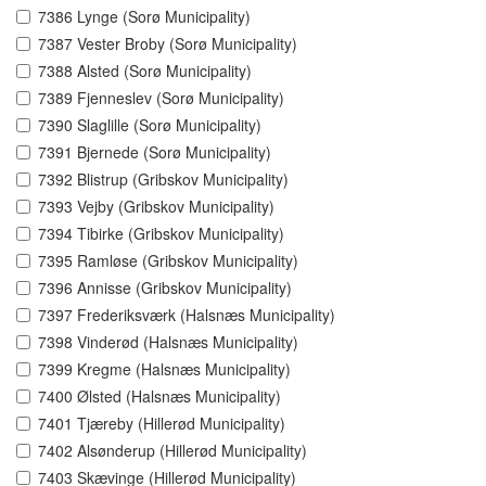
7386 Lynge (Sorø Municipality)
7387 Vester Broby (Sorø Municipality)
7388 Alsted (Sorø Municipality)
7389 Fjenneslev (Sorø Municipality)
7390 Slaglille (Sorø Municipality)
7391 Bjernede (Sorø Municipality)
7392 Blistrup (Gribskov Municipality)
7393 Vejby (Gribskov Municipality)
7394 Tibirke (Gribskov Municipality)
7395 Ramløse (Gribskov Municipality)
7396 Annisse (Gribskov Municipality)
7397 Frederiksværk (Halsnæs Municipality)
7398 Vinderød (Halsnæs Municipality)
7399 Kregme (Halsnæs Municipality)
7400 Ølsted (Halsnæs Municipality)
7401 Tjæreby (Hillerød Municipality)
7402 Alsønderup (Hillerød Municipality)
7403 Skævinge (Hillerød Municipality)