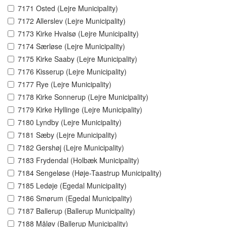
7171 Osted (Lejre Municipality)
7172 Allerslev (Lejre Municipality)
7173 Kirke Hvalsø (Lejre Municipality)
7174 Særløse (Lejre Municipality)
7175 Kirke Saaby (Lejre Municipality)
7176 Kisserup (Lejre Municipality)
7177 Rye (Lejre Municipality)
7178 Kirke Sonnerup (Lejre Municipality)
7179 Kirke Hyllinge (Lejre Municipality)
7180 Lyndby (Lejre Municipality)
7181 Sæby (Lejre Municipality)
7182 Gershøj (Lejre Municipality)
7183 Frydendal (Holbæk Municipality)
7184 Sengeløse (Høje-Taastrup Municipality)
7185 Ledøje (Egedal Municipality)
7186 Smørum (Egedal Municipality)
7187 Ballerup (Ballerup Municipality)
7188 Måløv (Ballerup Municipality)