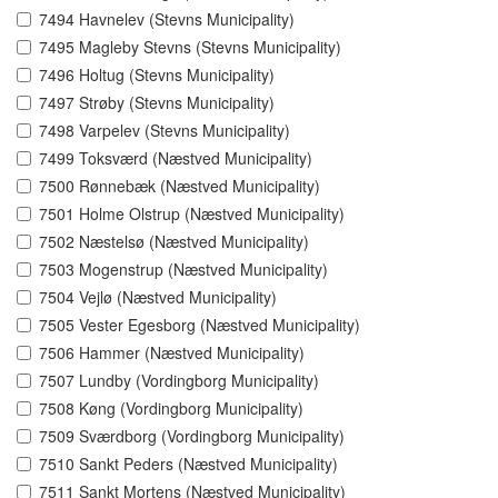
7494 Havnelev (Stevns Municipality)
7495 Magleby Stevns (Stevns Municipality)
7496 Holtug (Stevns Municipality)
7497 Strøby (Stevns Municipality)
7498 Varpelev (Stevns Municipality)
7499 Toksværd (Næstved Municipality)
7500 Rønnebæk (Næstved Municipality)
7501 Holme Olstrup (Næstved Municipality)
7502 Næstelsø (Næstved Municipality)
7503 Mogenstrup (Næstved Municipality)
7504 Vejlø (Næstved Municipality)
7505 Vester Egesborg (Næstved Municipality)
7506 Hammer (Næstved Municipality)
7507 Lundby (Vordingborg Municipality)
7508 Køng (Vordingborg Municipality)
7509 Sværdborg (Vordingborg Municipality)
7510 Sankt Peders (Næstved Municipality)
7511 Sankt Mortens (Næstved Municipality)