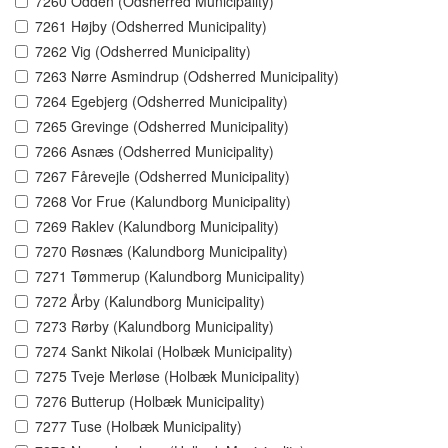
7260 Odden (Odsherred Municipality)
7261 Højby (Odsherred Municipality)
7262 Vig (Odsherred Municipality)
7263 Nørre Asmindrup (Odsherred Municipality)
7264 Egebjerg (Odsherred Municipality)
7265 Grevinge (Odsherred Municipality)
7266 Asnæs (Odsherred Municipality)
7267 Fårevejle (Odsherred Municipality)
7268 Vor Frue (Kalundborg Municipality)
7269 Raklev (Kalundborg Municipality)
7270 Røsnæs (Kalundborg Municipality)
7271 Tømmerup (Kalundborg Municipality)
7272 Årby (Kalundborg Municipality)
7273 Rørby (Kalundborg Municipality)
7274 Sankt Nikolai (Holbæk Municipality)
7275 Tveje Merløse (Holbæk Municipality)
7276 Butterup (Holbæk Municipality)
7277 Tuse (Holbæk Municipality)