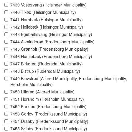
7439 Vestervang (Helsingør Municipality)
7440 Tikøb (Helsingør Municipality)
7441 Hornbæk (Helsingør Municipality)
7442 Hellebæk (Helsingør Municipality)
7443 Egebæksvang (Helsingør Municipality)
7444 Asminderød (Fredensborg Municipality)
7445 Grønholt (Fredensborg Municipality)
7446 Humlebæk (Fredensborg Municipality)
7447 Birkerød (Rudersdal Municipality)
7448 Bistrup (Rudersdal Municipality)
7449 Blovstrød (Allerød Municipality, Fredensborg Municipality,
Hørsholm Municipality)
7450 Lillerød (Allerød Municipality)
7451 Hørsholm (Hørsholm Municipality)
7452 Karlebo (Fredensborg Municipality)
7453 Gerlev (Frederikssund Municipality)
7454 Draaby (Frederikssund Municipality)
7455 Skibby (Frederikssund Municipality)