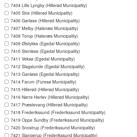
7404 Lille Lyngby (Hillerød Municipality)
7405 Strø (Hillerød Municipality)
7406 Gørløse (Hillerød Municipality)
7407 Melby (Halsnæs Municipality)
7408 Torup (Halsnæs Municipality)
7409 Ølstykke (Egedal Municipality)
7410 Stenløse (Egedal Municipality)
7411 Veksø (Egedal Municipality)
7412 Slagslunde (Egedal Municipality)
7413 Ganløse (Egedal Municipality)
7414 Farum (Furesø Municipality)
7415 Hillerød (Hillerød Municipality)
7416 Nørre Herlev (Hillerød Municipality)
7417 Præstevang (Hillerød Municipality)
7418 Frederikssund (Frederikssund Municipality)
7419 Oppe Sundby (Frederikssund Municipality)
7420 Snostrup (Frederikssund Municipality)
7421 Slangerup (Frederikssund Municipality)