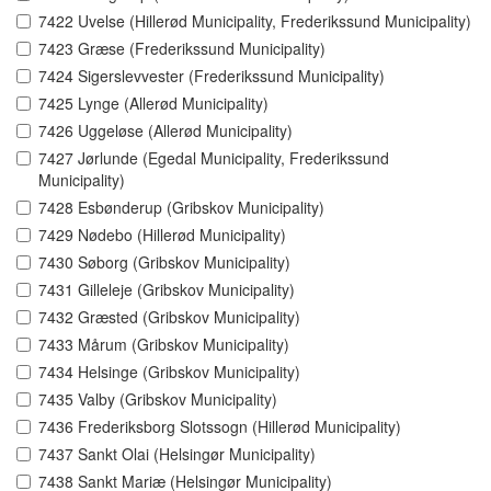
7422 Uvelse (Hillerød Municipality, Frederikssund Municipality)
7423 Græse (Frederikssund Municipality)
7424 Sigerslevvester (Frederikssund Municipality)
7425 Lynge (Allerød Municipality)
7426 Uggeløse (Allerød Municipality)
7427 Jørlunde (Egedal Municipality, Frederikssund
Municipality)
7428 Esbønderup (Gribskov Municipality)
7429 Nødebo (Hillerød Municipality)
7430 Søborg (Gribskov Municipality)
7431 Gilleleje (Gribskov Municipality)
7432 Græsted (Gribskov Municipality)
7433 Mårum (Gribskov Municipality)
7434 Helsinge (Gribskov Municipality)
7435 Valby (Gribskov Municipality)
7436 Frederiksborg Slotssogn (Hillerød Municipality)
7437 Sankt Olai (Helsingør Municipality)
7438 Sankt Mariæ (Helsingør Municipality)