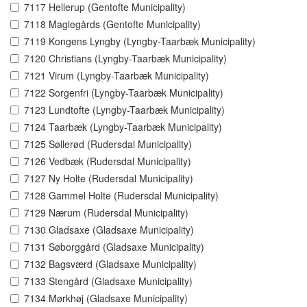
7117 Hellerup (Gentofte Municipality)
7118 Maglegårds (Gentofte Municipality)
7119 Kongens Lyngby (Lyngby-Taarbæk Municipality)
7120 Christians (Lyngby-Taarbæk Municipality)
7121 Virum (Lyngby-Taarbæk Municipality)
7122 Sorgenfri (Lyngby-Taarbæk Municipality)
7123 Lundtofte (Lyngby-Taarbæk Municipality)
7124 Taarbæk (Lyngby-Taarbæk Municipality)
7125 Søllerød (Rudersdal Municipality)
7126 Vedbæk (Rudersdal Municipality)
7127 Ny Holte (Rudersdal Municipality)
7128 Gammel Holte (Rudersdal Municipality)
7129 Nærum (Rudersdal Municipality)
7130 Gladsaxe (Gladsaxe Municipality)
7131 Søborggård (Gladsaxe Municipality)
7132 Bagsværd (Gladsaxe Municipality)
7133 Stengård (Gladsaxe Municipality)
7134 Mørkhøj (Gladsaxe Municipality)