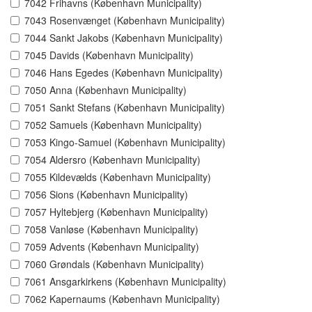
7042 Frihavns (København Municipality)
7043 Rosenvænget (København Municipality)
7044 Sankt Jakobs (København Municipality)
7045 Davids (København Municipality)
7046 Hans Egedes (København Municipality)
7050 Anna (København Municipality)
7051 Sankt Stefans (København Municipality)
7052 Samuels (København Municipality)
7053 Kingo-Samuel (København Municipality)
7054 Aldersro (København Municipality)
7055 Kildevælds (København Municipality)
7056 Sions (København Municipality)
7057 Hyltebjerg (København Municipality)
7058 Vanløse (København Municipality)
7059 Advents (København Municipality)
7060 Grøndals (København Municipality)
7061 Ansgarkirkens (København Municipality)
7062 Kapernaums (København Municipality)