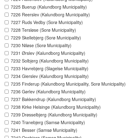
7225 Buerup (Kalundborg Municipality)
7226 Reerslev (Kalundborg Municipality)
7227 Ruds Vedby (Sorø Municipality)
7228 Tersløse (Sorø Municipality)
7229 Skellebjerg (Sorø Municipality)
7230 Niløse (Sorø Municipality)
7231 Ørslev (Kalundborg Municipality)
7232 Solbjerg (Kalundborg Municipality)
7233 Havrebjerg (Slagelse Municipality)
7234 Gierslev (Kalundborg Municipality)
7235 Finderup (Kalundborg Municipality, Sorø Municipality)
7236 Gørlev (Kalundborg Municipality)
7237 Bakkendrup (Kalundborg Municipality)
7238 Kirke Helsinge (Kalundborg Municipality)
7239 Drøsselbjerg (Kalundborg Municipality)
7240 Tranebjerg (Samsø Municipality)
7241 Besser (Samsø Municipality)
7242 Onsbjerg (Samsø Municipality)