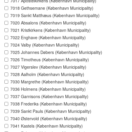
7017 Apostelkirkens (København Municipality)
7018 Gethsemane (København Municipality)
7019 Sankt Matthæus (København Municipality)
7020 Absalons (København Municipality)
7021 Kristkirkens (København Municipality)
7022 Enghave (København Municipality)
7024 Valby (København Municipality)
7025 Johannes Døbers (København Municipality)
7026 Timotheus (København Municipality)
7027 Vigerslev (København Municipality)
7028 Aalholm (København Municipality)
7030 Margrethe (København Municipality)
7036 Holmens (København Municipality)
7037 Garnisons (København Municipality)
7038 Frederiks (København Municipality)
7039 Sankt Pauls (København Municipality)
7040 Østervold (København Municipality)
7041 Kastels (København Municipality)