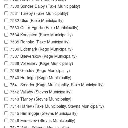
7530 Sønder Dalby (Faxe Municipality)
7531 Tureby (Faxe Municipality)
7532 Ulse (Faxe Municipality)
7533 Øster Egede (Faxe Municipality)
7534 Kongsted (Faxe Municipality)
7535 Roholte (Faxe Municipality)
7536 Lidemark (Køge Municipality)
7537 Bjæverskov (Køge Municipality)
7538 Vollerslev (Køge Municipality)
7539 Gørslev (Køge Municipality)
7540 Herfølge (Køge Municipality)
7541 Sædder (Køge Municipality, Faxe Municipality)
7542 Valløby (Stevns Municipality)
7543 Tårnby (Stevns Municipality)
7544 Hårlev (Faxe Municipality, Stevns Municipality)
7545 Himlingøje (Stevns Municipality)
7546 Endeslev (Stevns Municipality)
7547 Vråby (Stevns Municipality)