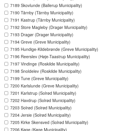
7189 Skovlunde (Ballerup Municipality)
7190 Tårnby (Tårnby Municipality)
7191 Kastrup (Tårnby Municipality)
7192 Store Magleby (Dragør Municipality)
7193 Dragør (Dragør Municipality)
7194 Greve (Greve Municipality)
7195 Hundige-Kildebrønde (Greve Municipality)
7196 Reerslev (Høje-Taastrup Municipality)
7197 Vindinge (Roskilde Municipality)
7198 Snoldelev (Roskilde Municipality)
7199 Tune (Greve Municipality)
7200 Karlslunde (Greve Municipality)
7201 Karlstrup (Solrød Municipality)
7202 Havdrup (Solrød Municipality)
7203 Solrød (Solrød Municipality)
7204 Jersie (Solrød Municipality)
7205 Kirke Skensved (Solrød Municipality)
7206 Køge (Køge Municipality)