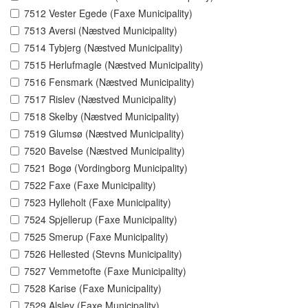
7512 Vester Egede (Faxe Municipality)
7513 Aversi (Næstved Municipality)
7514 Tybjerg (Næstved Municipality)
7515 Herlufmagle (Næstved Municipality)
7516 Fensmark (Næstved Municipality)
7517 Rislev (Næstved Municipality)
7518 Skelby (Næstved Municipality)
7519 Glumsø (Næstved Municipality)
7520 Bavelse (Næstved Municipality)
7521 Bogø (Vordingborg Municipality)
7522 Faxe (Faxe Municipality)
7523 Hylleholt (Faxe Municipality)
7524 Spjellerup (Faxe Municipality)
7525 Smerup (Faxe Municipality)
7526 Hellested (Stevns Municipality)
7527 Vemmetofte (Faxe Municipality)
7528 Karise (Faxe Municipality)
7529 Alslev (Faxe Municipality)