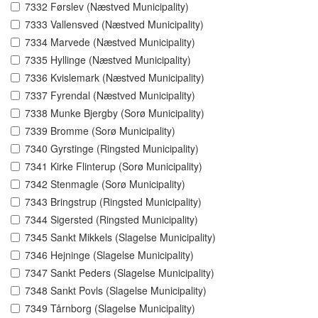
7332 Førslev (Næstved Municipality)
7333 Vallensved (Næstved Municipality)
7334 Marvede (Næstved Municipality)
7335 Hyllinge (Næstved Municipality)
7336 Kvislemark (Næstved Municipality)
7337 Fyrendal (Næstved Municipality)
7338 Munke Bjergby (Sorø Municipality)
7339 Bromme (Sorø Municipality)
7340 Gyrstinge (Ringsted Municipality)
7341 Kirke Flinterup (Sorø Municipality)
7342 Stenmagle (Sorø Municipality)
7343 Bringstrup (Ringsted Municipality)
7344 Sigersted (Ringsted Municipality)
7345 Sankt Mikkels (Slagelse Municipality)
7346 Hejninge (Slagelse Municipality)
7347 Sankt Peders (Slagelse Municipality)
7348 Sankt Povls (Slagelse Municipality)
7349 Tårnborg (Slagelse Municipality)