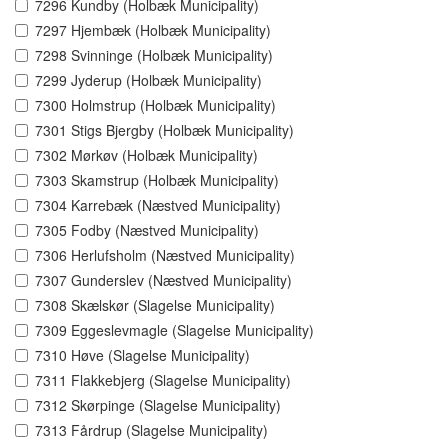
7296 Kundby (Holbæk Municipality)
7297 Hjembæk (Holbæk Municipality)
7298 Svinninge (Holbæk Municipality)
7299 Jyderup (Holbæk Municipality)
7300 Holmstrup (Holbæk Municipality)
7301 Stigs Bjergby (Holbæk Municipality)
7302 Mørkøv (Holbæk Municipality)
7303 Skamstrup (Holbæk Municipality)
7304 Karrebæk (Næstved Municipality)
7305 Fodby (Næstved Municipality)
7306 Herlufsholm (Næstved Municipality)
7307 Gunderslev (Næstved Municipality)
7308 Skælskør (Slagelse Municipality)
7309 Eggeslevmagle (Slagelse Municipality)
7310 Høve (Slagelse Municipality)
7311 Flakkebjerg (Slagelse Municipality)
7312 Skørpinge (Slagelse Municipality)
7313 Fårdrup (Slagelse Municipality)