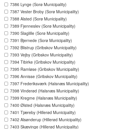
7386 Lynge (Sorø Municipality)
7387 Vester Broby (Sorø Municipality)
7388 Alsted (Sorø Municipality)
7389 Fjenneslev (Sorø Municipality)
7390 Slaglille (Sorø Municipality)
7391 Bjernede (Sorø Municipality)
7392 Blistrup (Gribskov Municipality)
7393 Vejby (Gribskov Municipality)
7394 Tibirke (Gribskov Municipality)
7395 Ramløse (Gribskov Municipality)
7396 Annisse (Gribskov Municipality)
7397 Frederiksværk (Halsnæs Municipality)
7398 Vinderød (Halsnæs Municipality)
7399 Kregme (Halsnæs Municipality)
7400 Ølsted (Halsnæs Municipality)
7401 Tjæreby (Hillerød Municipality)
7402 Alsønderup (Hillerød Municipality)
7403 Skævinge (Hillerød Municipality)