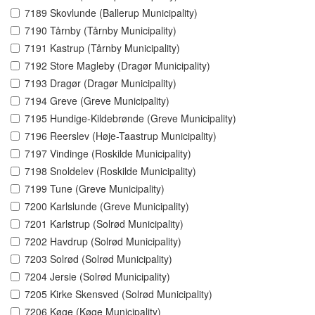
7189 Skovlunde (Ballerup Municipality)
7190 Tårnby (Tårnby Municipality)
7191 Kastrup (Tårnby Municipality)
7192 Store Magleby (Dragør Municipality)
7193 Dragør (Dragør Municipality)
7194 Greve (Greve Municipality)
7195 Hundige-Kildebrønde (Greve Municipality)
7196 Reerslev (Høje-Taastrup Municipality)
7197 Vindinge (Roskilde Municipality)
7198 Snoldelev (Roskilde Municipality)
7199 Tune (Greve Municipality)
7200 Karlslunde (Greve Municipality)
7201 Karlstrup (Solrød Municipality)
7202 Havdrup (Solrød Municipality)
7203 Solrød (Solrød Municipality)
7204 Jersie (Solrød Municipality)
7205 Kirke Skensved (Solrød Municipality)
7206 Køge (Køge Municipality)