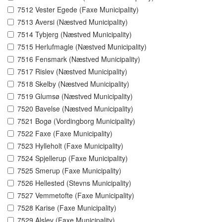
7512 Vester Egede (Faxe Municipality)
7513 Aversi (Næstved Municipality)
7514 Tybjerg (Næstved Municipality)
7515 Herlufmagle (Næstved Municipality)
7516 Fensmark (Næstved Municipality)
7517 Rislev (Næstved Municipality)
7518 Skelby (Næstved Municipality)
7519 Glumsø (Næstved Municipality)
7520 Bavelse (Næstved Municipality)
7521 Bogø (Vordingborg Municipality)
7522 Faxe (Faxe Municipality)
7523 Hylleholt (Faxe Municipality)
7524 Spjellerup (Faxe Municipality)
7525 Smerup (Faxe Municipality)
7526 Hellested (Stevns Municipality)
7527 Vemmetofte (Faxe Municipality)
7528 Karise (Faxe Municipality)
7529 Alslev (Faxe Municipality)