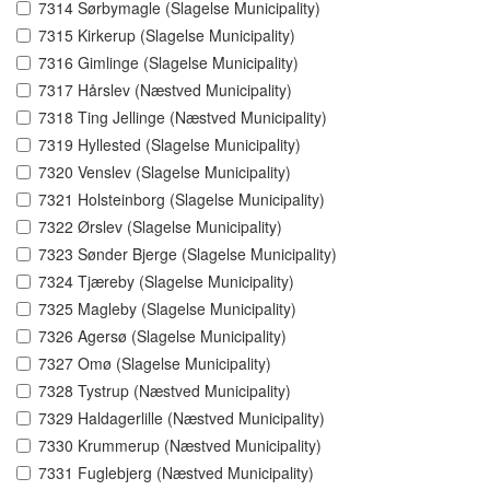
7314 Sørbymagle (Slagelse Municipality)
7315 Kirkerup (Slagelse Municipality)
7316 Gimlinge (Slagelse Municipality)
7317 Hårslev (Næstved Municipality)
7318 Ting Jellinge (Næstved Municipality)
7319 Hyllested (Slagelse Municipality)
7320 Venslev (Slagelse Municipality)
7321 Holsteinborg (Slagelse Municipality)
7322 Ørslev (Slagelse Municipality)
7323 Sønder Bjerge (Slagelse Municipality)
7324 Tjæreby (Slagelse Municipality)
7325 Magleby (Slagelse Municipality)
7326 Agersø (Slagelse Municipality)
7327 Omø (Slagelse Municipality)
7328 Tystrup (Næstved Municipality)
7329 Haldagerlille (Næstved Municipality)
7330 Krummerup (Næstved Municipality)
7331 Fuglebjerg (Næstved Municipality)