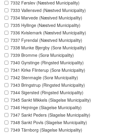
7332 Førslev (Næstved Municipality)
7333 Vallensved (Næstved Municipality)
7334 Marvede (Næstved Municipality)
7335 Hyllinge (Næstved Municipality)
7336 Kvislemark (Næstved Municipality)
7337 Fyrendal (Næstved Municipality)
7338 Munke Bjergby (Sorø Municipality)
7339 Bromme (Sorø Municipality)
7340 Gyrstinge (Ringsted Municipality)
7341 Kirke Flinterup (Sorø Municipality)
7342 Stenmagle (Sorø Municipality)
7343 Bringstrup (Ringsted Municipality)
7344 Sigersted (Ringsted Municipality)
7345 Sankt Mikkels (Slagelse Municipality)
7346 Hejninge (Slagelse Municipality)
7347 Sankt Peders (Slagelse Municipality)
7348 Sankt Povls (Slagelse Municipality)
7349 Tårnborg (Slagelse Municipality)