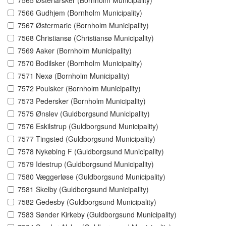
7565 Østerlarsker (Bornholm Municipality)
7566 Gudhjem (Bornholm Municipality)
7567 Østermarie (Bornholm Municipality)
7568 Christiansø (Christiansø Municipality)
7569 Aaker (Bornholm Municipality)
7570 Bodilsker (Bornholm Municipality)
7571 Nexø (Bornholm Municipality)
7572 Poulsker (Bornholm Municipality)
7573 Pedersker (Bornholm Municipality)
7575 Ønslev (Guldborgsund Municipality)
7576 Eskilstrup (Guldborgsund Municipality)
7577 Tingsted (Guldborgsund Municipality)
7578 Nykøbing F (Guldborgsund Municipality)
7579 Idestrup (Guldborgsund Municipality)
7580 Væggerløse (Guldborgsund Municipality)
7581 Skelby (Guldborgsund Municipality)
7582 Gedesby (Guldborgsund Municipality)
7583 Sønder Kirkeby (Guldborgsund Municipality)