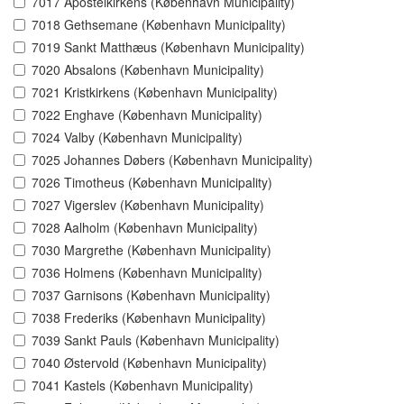
7017 Apostelkirkens (København Municipality)
7018 Gethsemane (København Municipality)
7019 Sankt Matthæus (København Municipality)
7020 Absalons (København Municipality)
7021 Kristkirkens (København Municipality)
7022 Enghave (København Municipality)
7024 Valby (København Municipality)
7025 Johannes Døbers (København Municipality)
7026 Timotheus (København Municipality)
7027 Vigerslev (København Municipality)
7028 Aalholm (København Municipality)
7030 Margrethe (København Municipality)
7036 Holmens (København Municipality)
7037 Garnisons (København Municipality)
7038 Frederiks (København Municipality)
7039 Sankt Pauls (København Municipality)
7040 Østervold (København Municipality)
7041 Kastels (København Municipality)