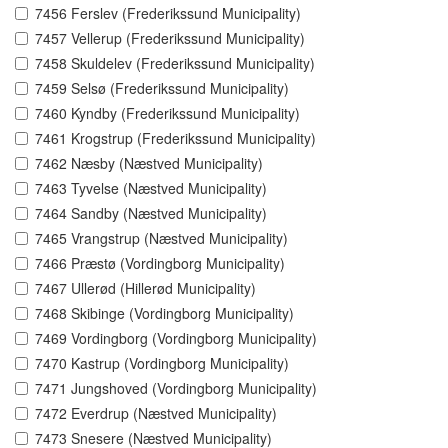
7456 Ferslev (Frederikssund Municipality)
7457 Vellerup (Frederikssund Municipality)
7458 Skuldelev (Frederikssund Municipality)
7459 Selsø (Frederikssund Municipality)
7460 Kyndby (Frederikssund Municipality)
7461 Krogstrup (Frederikssund Municipality)
7462 Næsby (Næstved Municipality)
7463 Tyvelse (Næstved Municipality)
7464 Sandby (Næstved Municipality)
7465 Vrangstrup (Næstved Municipality)
7466 Præstø (Vordingborg Municipality)
7467 Ullerød (Hillerød Municipality)
7468 Skibinge (Vordingborg Municipality)
7469 Vordingborg (Vordingborg Municipality)
7470 Kastrup (Vordingborg Municipality)
7471 Jungshoved (Vordingborg Municipality)
7472 Everdrup (Næstved Municipality)
7473 Snesere (Næstved Municipality)