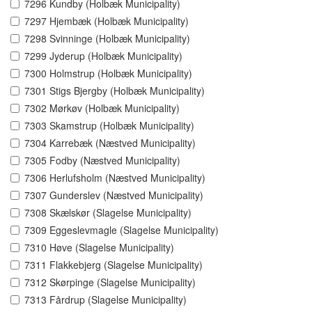
7296 Kundby (Holbæk Municipality)
7297 Hjembæk (Holbæk Municipality)
7298 Svinninge (Holbæk Municipality)
7299 Jyderup (Holbæk Municipality)
7300 Holmstrup (Holbæk Municipality)
7301 Stigs Bjergby (Holbæk Municipality)
7302 Mørkøv (Holbæk Municipality)
7303 Skamstrup (Holbæk Municipality)
7304 Karrebæk (Næstved Municipality)
7305 Fodby (Næstved Municipality)
7306 Herlufsholm (Næstved Municipality)
7307 Gunderslev (Næstved Municipality)
7308 Skælskør (Slagelse Municipality)
7309 Eggeslevmagle (Slagelse Municipality)
7310 Høve (Slagelse Municipality)
7311 Flakkebjerg (Slagelse Municipality)
7312 Skørpinge (Slagelse Municipality)
7313 Fårdrup (Slagelse Municipality)