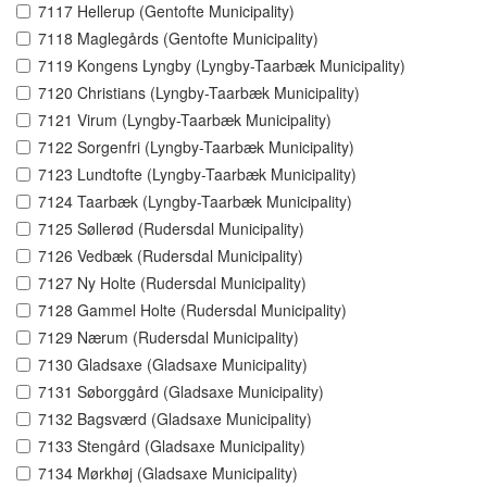
7117 Hellerup (Gentofte Municipality)
7118 Maglegårds (Gentofte Municipality)
7119 Kongens Lyngby (Lyngby-Taarbæk Municipality)
7120 Christians (Lyngby-Taarbæk Municipality)
7121 Virum (Lyngby-Taarbæk Municipality)
7122 Sorgenfri (Lyngby-Taarbæk Municipality)
7123 Lundtofte (Lyngby-Taarbæk Municipality)
7124 Taarbæk (Lyngby-Taarbæk Municipality)
7125 Søllerød (Rudersdal Municipality)
7126 Vedbæk (Rudersdal Municipality)
7127 Ny Holte (Rudersdal Municipality)
7128 Gammel Holte (Rudersdal Municipality)
7129 Nærum (Rudersdal Municipality)
7130 Gladsaxe (Gladsaxe Municipality)
7131 Søborggård (Gladsaxe Municipality)
7132 Bagsværd (Gladsaxe Municipality)
7133 Stengård (Gladsaxe Municipality)
7134 Mørkhøj (Gladsaxe Municipality)