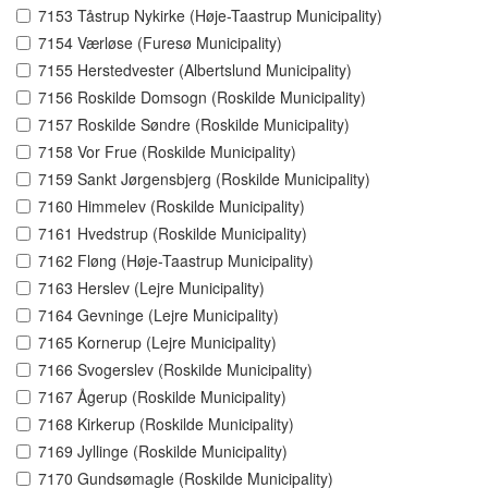
7153 Tåstrup Nykirke (Høje-Taastrup Municipality)
7154 Værløse (Furesø Municipality)
7155 Herstedvester (Albertslund Municipality)
7156 Roskilde Domsogn (Roskilde Municipality)
7157 Roskilde Søndre (Roskilde Municipality)
7158 Vor Frue (Roskilde Municipality)
7159 Sankt Jørgensbjerg (Roskilde Municipality)
7160 Himmelev (Roskilde Municipality)
7161 Hvedstrup (Roskilde Municipality)
7162 Fløng (Høje-Taastrup Municipality)
7163 Herslev (Lejre Municipality)
7164 Gevninge (Lejre Municipality)
7165 Kornerup (Lejre Municipality)
7166 Svogerslev (Roskilde Municipality)
7167 Ågerup (Roskilde Municipality)
7168 Kirkerup (Roskilde Municipality)
7169 Jyllinge (Roskilde Municipality)
7170 Gundsømagle (Roskilde Municipality)