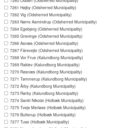
7260 Odden (Odsherred Municipality)
7261 Højby (Odsherred Municipality)
7262 Vig (Odsherred Municipality)
7263 Nørre Asmindrup (Odsherred Municipality)
7264 Egebjerg (Odsherred Municipality)
7265 Grevinge (Odsherred Municipality)
7266 Asnæs (Odsherred Municipality)
7267 Fårevejle (Odsherred Municipality)
7268 Vor Frue (Kalundborg Municipality)
7269 Raklev (Kalundborg Municipality)
7270 Røsnæs (Kalundborg Municipality)
7271 Tømmerup (Kalundborg Municipality)
7272 Årby (Kalundborg Municipality)
7273 Rørby (Kalundborg Municipality)
7274 Sankt Nikolai (Holbæk Municipality)
7275 Tveje Merløse (Holbæk Municipality)
7276 Butterup (Holbæk Municipality)
7277 Tuse (Holbæk Municipality)