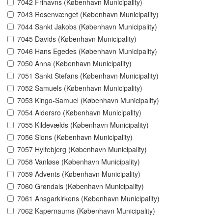
7042 Frihavns (København Municipality)
7043 Rosenvænget (København Municipality)
7044 Sankt Jakobs (København Municipality)
7045 Davids (København Municipality)
7046 Hans Egedes (København Municipality)
7050 Anna (København Municipality)
7051 Sankt Stefans (København Municipality)
7052 Samuels (København Municipality)
7053 Kingo-Samuel (København Municipality)
7054 Aldersro (København Municipality)
7055 Kildevælds (København Municipality)
7056 Sions (København Municipality)
7057 Hyltebjerg (København Municipality)
7058 Vanløse (København Municipality)
7059 Advents (København Municipality)
7060 Grøndals (København Municipality)
7061 Ansgarkirkens (København Municipality)
7062 Kapernaums (København Municipality)