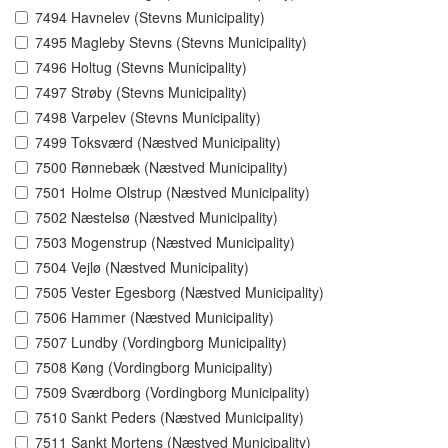
7494 Havnelev (Stevns Municipality)
7495 Magleby Stevns (Stevns Municipality)
7496 Holtug (Stevns Municipality)
7497 Strøby (Stevns Municipality)
7498 Varpelev (Stevns Municipality)
7499 Toksværd (Næstved Municipality)
7500 Rønnebæk (Næstved Municipality)
7501 Holme Olstrup (Næstved Municipality)
7502 Næstelsø (Næstved Municipality)
7503 Mogenstrup (Næstved Municipality)
7504 Vejlø (Næstved Municipality)
7505 Vester Egesborg (Næstved Municipality)
7506 Hammer (Næstved Municipality)
7507 Lundby (Vordingborg Municipality)
7508 Køng (Vordingborg Municipality)
7509 Sværdborg (Vordingborg Municipality)
7510 Sankt Peders (Næstved Municipality)
7511 Sankt Mortens (Næstved Municipality)