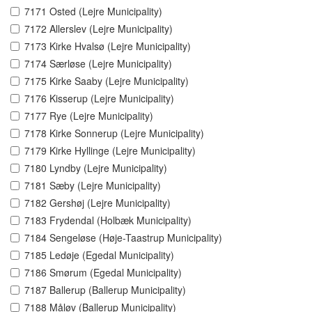
7171 Osted (Lejre Municipality)
7172 Allerslev (Lejre Municipality)
7173 Kirke Hvalsø (Lejre Municipality)
7174 Særløse (Lejre Municipality)
7175 Kirke Saaby (Lejre Municipality)
7176 Kisserup (Lejre Municipality)
7177 Rye (Lejre Municipality)
7178 Kirke Sonnerup (Lejre Municipality)
7179 Kirke Hyllinge (Lejre Municipality)
7180 Lyndby (Lejre Municipality)
7181 Sæby (Lejre Municipality)
7182 Gershøj (Lejre Municipality)
7183 Frydendal (Holbæk Municipality)
7184 Sengeløse (Høje-Taastrup Municipality)
7185 Ledøje (Egedal Municipality)
7186 Smørum (Egedal Municipality)
7187 Ballerup (Ballerup Municipality)
7188 Måløv (Ballerup Municipality)