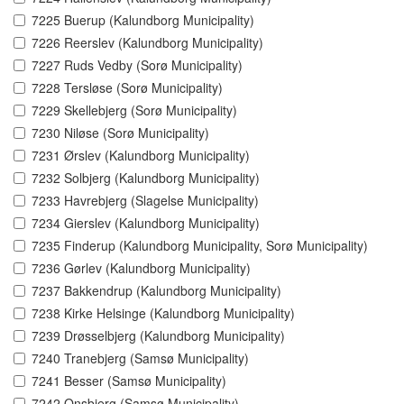
7225 Buerup (Kalundborg Municipality)
7226 Reerslev (Kalundborg Municipality)
7227 Ruds Vedby (Sorø Municipality)
7228 Tersløse (Sorø Municipality)
7229 Skellebjerg (Sorø Municipality)
7230 Niløse (Sorø Municipality)
7231 Ørslev (Kalundborg Municipality)
7232 Solbjerg (Kalundborg Municipality)
7233 Havrebjerg (Slagelse Municipality)
7234 Gierslev (Kalundborg Municipality)
7235 Finderup (Kalundborg Municipality, Sorø Municipality)
7236 Gørlev (Kalundborg Municipality)
7237 Bakkendrup (Kalundborg Municipality)
7238 Kirke Helsinge (Kalundborg Municipality)
7239 Drøsselbjerg (Kalundborg Municipality)
7240 Tranebjerg (Samsø Municipality)
7241 Besser (Samsø Municipality)
7242 Onsbjerg (Samsø Municipality)