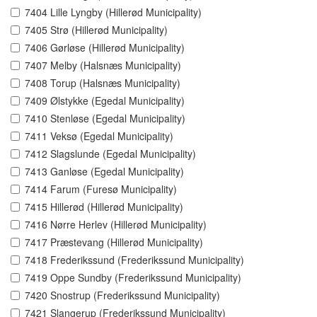
7404 Lille Lyngby (Hillerød Municipality)
7405 Strø (Hillerød Municipality)
7406 Gørløse (Hillerød Municipality)
7407 Melby (Halsnæs Municipality)
7408 Torup (Halsnæs Municipality)
7409 Ølstykke (Egedal Municipality)
7410 Stenløse (Egedal Municipality)
7411 Veksø (Egedal Municipality)
7412 Slagslunde (Egedal Municipality)
7413 Ganløse (Egedal Municipality)
7414 Farum (Furesø Municipality)
7415 Hillerød (Hillerød Municipality)
7416 Nørre Herlev (Hillerød Municipality)
7417 Præstevang (Hillerød Municipality)
7418 Frederikssund (Frederikssund Municipality)
7419 Oppe Sundby (Frederikssund Municipality)
7420 Snostrup (Frederikssund Municipality)
7421 Slangerup (Frederikssund Municipality)