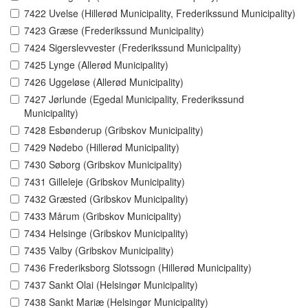
7422 Uvelse (Hillerød Municipality, Frederikssund Municipality)
7423 Græse (Frederikssund Municipality)
7424 Sigerslevvester (Frederikssund Municipality)
7425 Lynge (Allerød Municipality)
7426 Uggeløse (Allerød Municipality)
7427 Jørlunde (Egedal Municipality, Frederikssund
Municipality)
7428 Esbønderup (Gribskov Municipality)
7429 Nødebo (Hillerød Municipality)
7430 Søborg (Gribskov Municipality)
7431 Gilleleje (Gribskov Municipality)
7432 Græsted (Gribskov Municipality)
7433 Mårum (Gribskov Municipality)
7434 Helsinge (Gribskov Municipality)
7435 Valby (Gribskov Municipality)
7436 Frederiksborg Slotssogn (Hillerød Municipality)
7437 Sankt Olai (Helsingør Municipality)
7438 Sankt Mariæ (Helsingør Municipality)