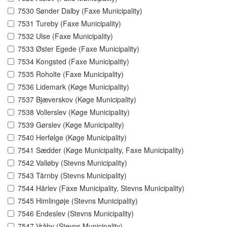
7530 Sønder Dalby (Faxe Municipality)
7531 Tureby (Faxe Municipality)
7532 Ulse (Faxe Municipality)
7533 Øster Egede (Faxe Municipality)
7534 Kongsted (Faxe Municipality)
7535 Roholte (Faxe Municipality)
7536 Lidemark (Køge Municipality)
7537 Bjæverskov (Køge Municipality)
7538 Vollerslev (Køge Municipality)
7539 Gørslev (Køge Municipality)
7540 Herfølge (Køge Municipality)
7541 Sædder (Køge Municipality, Faxe Municipality)
7542 Valløby (Stevns Municipality)
7543 Tårnby (Stevns Municipality)
7544 Hårlev (Faxe Municipality, Stevns Municipality)
7545 Himlingøje (Stevns Municipality)
7546 Endeslev (Stevns Municipality)
7547 Vråby (Stevns Municipality)