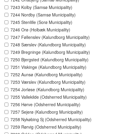
7243 Kolby (Samsø Municipality)
7244 Nordby (Samsø Municipality)
7245 Stenlille (Sorø Municipality)
7246 Orø (Holbæk Municipality)
7247 Føllenslev (Kalundborg Municipality)
7248 Særslev (Kalundborg Municipality)
7249 Bregninge (Kalundborg Municipality)
7250 Bjergsted (Kalundborg Municipality)
7251 Viskinge (Kalundborg Municipality)
7252 Aunsø (Kalundborg Municipality)
7253 Værslev (Kalundborg Municipality)
7254 Jorløse (Kalundborg Municipality)
7255 Vallekilde (Odsherred Municipality)
7256 Hørve (Odsherred Municipality)
7257 Sejerø (Kalundborg Municipality)
7258 Nykøbing Sj (Odsherred Municipality)
7259 Rørvig (Odsherred Municipality)