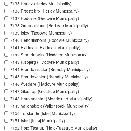
7135 Herlev (Herlev Municipality)
7136 Præstebro (Herlev Municipality)
7137 Rødovre (Rødovre Municipality)
7138 Grøndalslund (Rødovre Municipality)
7139 Islev (Rødovre Municipality)
7140 Hendriksholm (Rødovre Municipality)
7141 Hvidovre (Hvidovre Municipality)
7142 Strandmarks (Hvidovre Municipality)
7143 Risbjerg (Hvidovre Municipality)
7144 Brøndbyvester (Brøndby Municipality)
7145 Brøndbyøster (Brøndby Municipality)
7146 Avedøre (Hvidovre Municipality)
7147 Glostrup (Glostrup Municipality)
7148 Herstedøster (Albertslund Municipality)
7149 Vallensbæk (Vallensbæk Municipality)
7150 Torslunde (Ishøj Municipality)
7151 Ishøj (Ishøj Municipality)
7152 Høje Tåstrup (Høje-Taastrup Municipality)