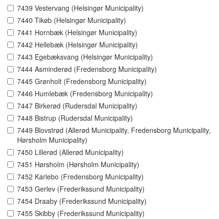
7439 Vestervang (Helsingør Municipality)
7440 Tikøb (Helsingør Municipality)
7441 Hornbæk (Helsingør Municipality)
7442 Hellebæk (Helsingør Municipality)
7443 Egebæksvang (Helsingør Municipality)
7444 Asminderød (Fredensborg Municipality)
7445 Grønholt (Fredensborg Municipality)
7446 Humlebæk (Fredensborg Municipality)
7447 Birkerød (Rudersdal Municipality)
7448 Bistrup (Rudersdal Municipality)
7449 Blovstrød (Allerød Municipality, Fredensborg Municipality,
Hørsholm Municipality)
7450 Lillerød (Allerød Municipality)
7451 Hørsholm (Hørsholm Municipality)
7452 Karlebo (Fredensborg Municipality)
7453 Gerlev (Frederikssund Municipality)
7454 Draaby (Frederikssund Municipality)
7455 Skibby (Frederikssund Municipality)