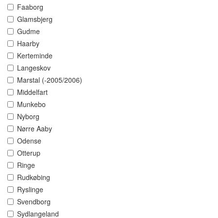
Faaborg
Glamsbjerg
Gudme
Haarby
Kerteminde
Langeskov
Marstal (-2005/2006)
Middelfart
Munkebo
Nyborg
Nørre Aaby
Odense
Otterup
Ringe
Rudkøbing
Ryslinge
Svendborg
Sydlangeland