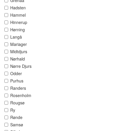
Grenaa
Hadsten
Hammel
Hinnerup
Hørning
Langå
Mariager
Midtdjurs
Nørhald
Nørre Djurs
Odder
Purhus
Randers
Rosenholm
Rougsø
Ry
Rønde
Samsø