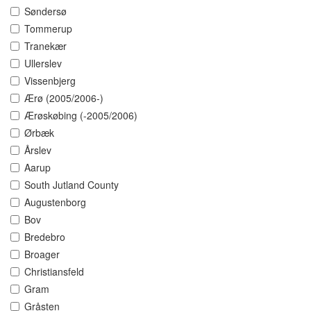
Søndersø
Tommerup
Tranekær
Ullerslev
Vissenbjerg
Ærø (2005/2006-)
Ærøskøbing (-2005/2006)
Ørbæk
Årslev
Aarup
South Jutland County
Augustenborg
Bov
Bredebro
Broager
Christiansfeld
Gram
Gråsten