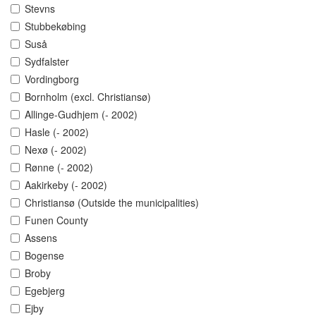
Stevns
Stubbekøbing
Suså
Sydfalster
Vordingborg
Bornholm (excl. Christiansø)
Allinge-Gudhjem (- 2002)
Hasle (- 2002)
Nexø (- 2002)
Rønne (- 2002)
Aakirkeby (- 2002)
Christiansø (Outside the municipalities)
Funen County
Assens
Bogense
Broby
Egebjerg
Ejby