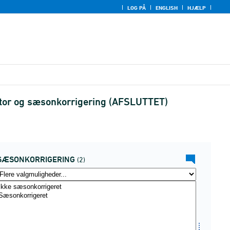
LOG PÅ
ENGLISH
HJÆLP
kator og sæsonkorrigering (AFSLUTTET)
SÆSONKORRIGERING
(2)