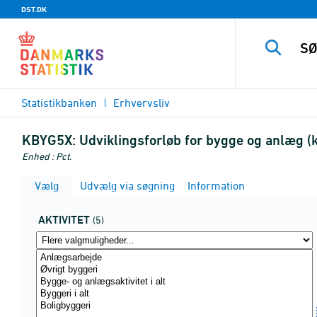
DST.DK
Statistikbanken
Erhvervsliv
KBYG5X:
Udviklingsforløb for bygge og anlæg (k
Enhed : Pct.
Vælg
Udvælg via søgning
Information
AKTIVITET
(5)