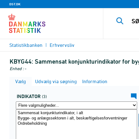
DST.DK
Statistikbanken
Erhvervsliv
KBYG44:
Sammensat konjunkturindikator for by
Enhed : -
Vælg
Udvælg via søgning
Information
INDIKATOR
(3)