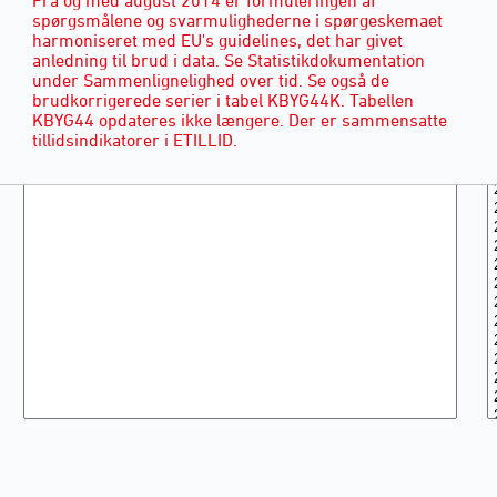
spørgsmålene og svarmulighederne i spørgeskemaet
harmoniseret med EU's guidelines, det har givet
anledning til brud i data. Se Statistikdokumentation
under Sammenlignelighed over tid. Se også de
brudkorrigerede serier i tabel KBYG44K. Tabellen
KBYG44 opdateres ikke længere. Der er sammensatte
tillidsindikatorer i ETILLID.