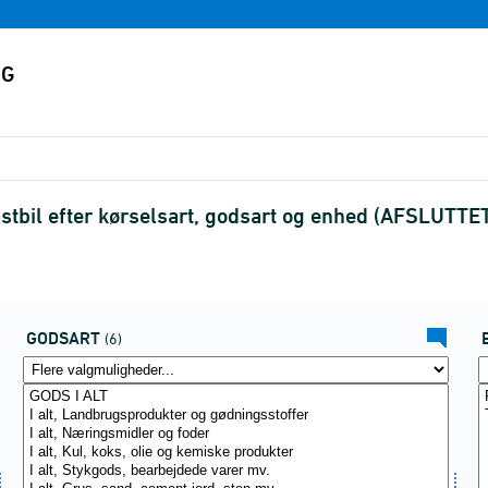
stbil efter kørselsart, godsart og enhed (AFSLUTTE
GODSART
(6)