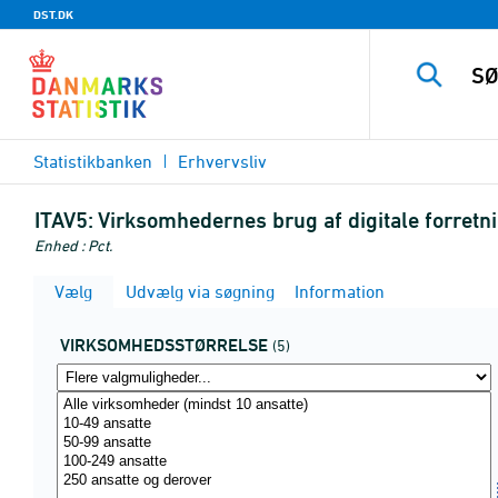
DST.DK
Statistikbanken
Erhvervsliv
ITAV5:
Virksomhedernes brug af digitale forretn
Enhed : Pct.
Vælg
Udvælg via søgning
Information
VIRKSOMHEDSSTØRRELSE
(5)