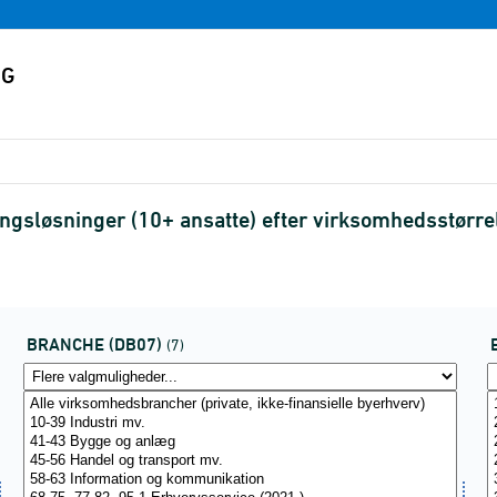
ingsløsninger (10+ ansatte) efter virksomhedsstør
BRANCHE (DB07)
(7)