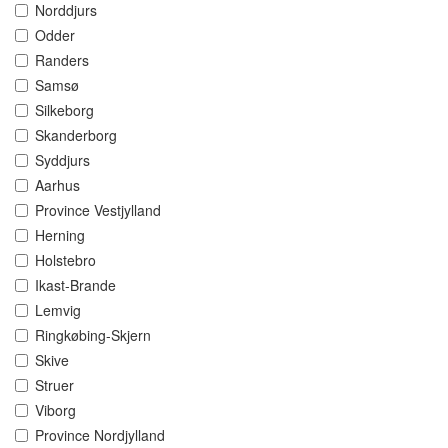
Norddjurs
Odder
Randers
Samsø
Silkeborg
Skanderborg
Syddjurs
Aarhus
Province Vestjylland
Herning
Holstebro
Ikast-Brande
Lemvig
Ringkøbing-Skjern
Skive
Struer
Viborg
Province Nordjylland