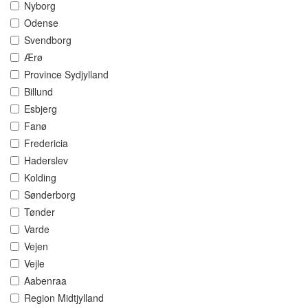
Nyborg
Odense
Svendborg
Ærø
Province Sydjylland
Billund
Esbjerg
Fanø
Fredericia
Haderslev
Kolding
Sønderborg
Tønder
Varde
Vejen
Vejle
Aabenraa
Region Midtjylland