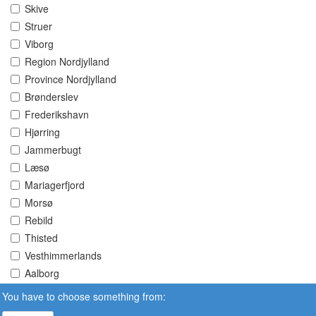
Skive
Struer
Viborg
Region Nordjylland
Province Nordjylland
Brønderslev
Frederikshavn
Hjørring
Jammerbugt
Læsø
Mariagerfjord
Morsø
Rebild
Thisted
Vesthimmerlands
Aalborg
You have to choose something from: