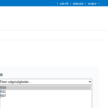
LOG PÅ
ENGLISH
HJÆLP
ÅR