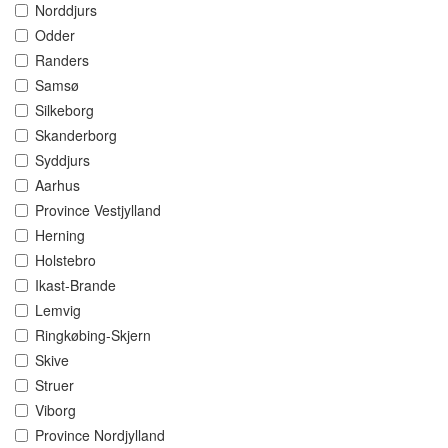
Norddjurs
Odder
Randers
Samsø
Silkeborg
Skanderborg
Syddjurs
Aarhus
Province Vestjylland
Herning
Holstebro
Ikast-Brande
Lemvig
Ringkøbing-Skjern
Skive
Struer
Viborg
Province Nordjylland