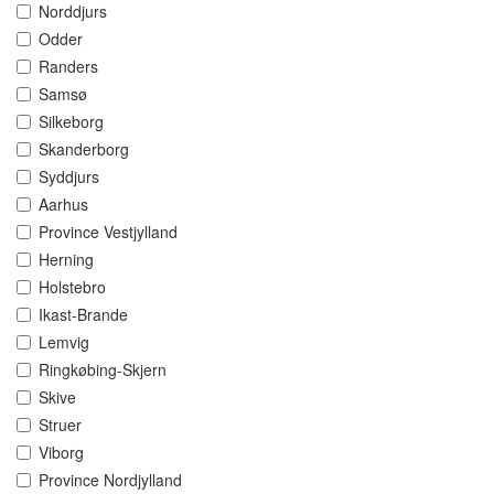
Norddjurs
Odder
Randers
Samsø
Silkeborg
Skanderborg
Syddjurs
Aarhus
Province Vestjylland
Herning
Holstebro
Ikast-Brande
Lemvig
Ringkøbing-Skjern
Skive
Struer
Viborg
Province Nordjylland