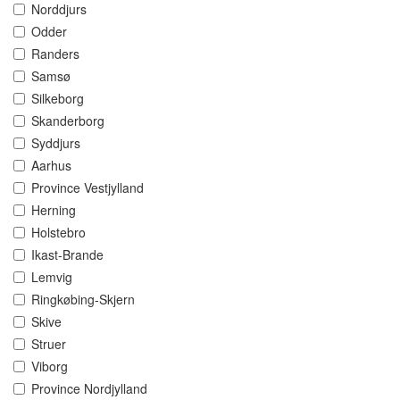
Norddjurs
Odder
Randers
Samsø
Silkeborg
Skanderborg
Syddjurs
Aarhus
Province Vestjylland
Herning
Holstebro
Ikast-Brande
Lemvig
Ringkøbing-Skjern
Skive
Struer
Viborg
Province Nordjylland