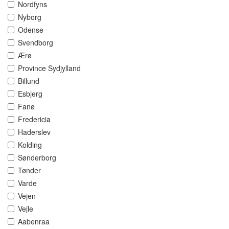
Nordfyns
Nyborg
Odense
Svendborg
Ærø
Province Sydjylland
Billund
Esbjerg
Fanø
Fredericia
Haderslev
Kolding
Sønderborg
Tønder
Varde
Vejen
Vejle
Aabenraa