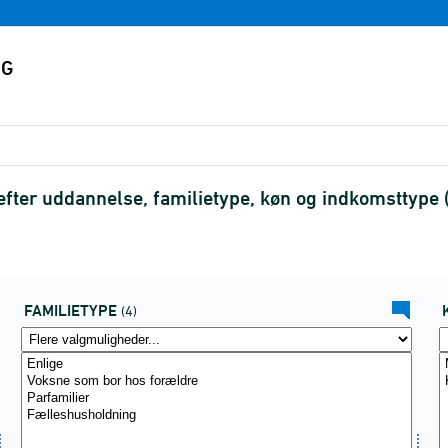
 efter uddannelse, familietype, køn og indkomsttyp
FAMILIETYPE
(4)