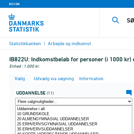
DST.DK
Statistikbanken
Arbejde og indkomst
IB822U:
Indkomstbeløb for personer (i 1000 kr)
Enhed : 1.000 kr.
Vælg
Udvælg via søgning
Information
UDDANNELSE
(11)