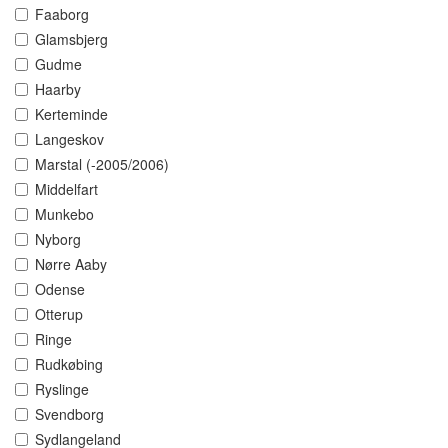
Faaborg
Glamsbjerg
Gudme
Haarby
Kerteminde
Langeskov
Marstal (-2005/2006)
Middelfart
Munkebo
Nyborg
Nørre Aaby
Odense
Otterup
Ringe
Rudkøbing
Ryslinge
Svendborg
Sydlangeland