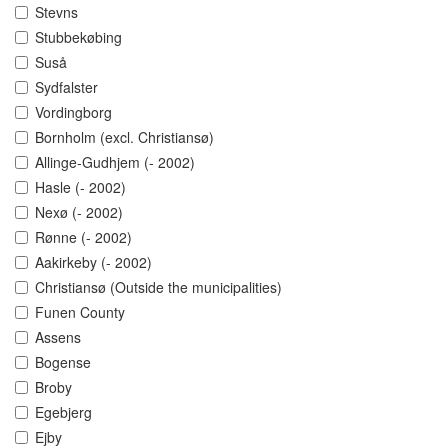
Stevns
Stubbekøbing
Suså
Sydfalster
Vordingborg
Bornholm (excl. Christiansø)
Allinge-Gudhjem (- 2002)
Hasle (- 2002)
Nexø (- 2002)
Rønne (- 2002)
Aakirkeby (- 2002)
Christiansø (Outside the municipalities)
Funen County
Assens
Bogense
Broby
Egebjerg
Ejby