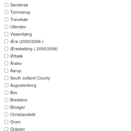
Søndersø
Tommerup
Tranekær
Ullerslev
Vissenbjerg
Ærø (2005/2006-)
Ærøskøbing (-2005/2006)
Ørbæk
Årslev
Aarup
South Jutland County
Augustenborg
Bov
Bredebro
Broager
Christiansfeld
Gram
Gråsten