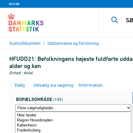
DST.DK
Statistikbanken
Uddannelse og forskning
HFUDD21:
Befolkningens højeste fuldførte udda
alder og køn
Enhed : Antal
Vælg
Udvælg via søgning
Information
BOPÆLSOMRÅDE
(105)