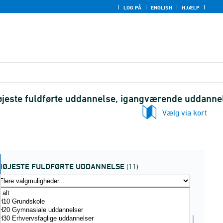
LOG PÅ
ENGLISH
HJÆLP
øjeste fuldførte uddannelse, igangværende uddanne
Vælg via kort
HØJESTE FULDFØRTE UDDANNELSE
(11)