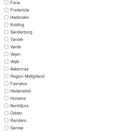
Fanø
Fredericia
Haderslev
Kolding
Sønderborg
Tønder
Varde
Vejen
Vejle
Aabenraa
Region Midtjylland
Favrskov
Hedensted
Horsens
Norddjurs
Odder
Randers
Samsø