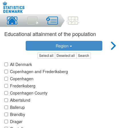
Educational attainment of the population
Region
Select all
Deselect all
Search
All Denmark
Copenhagen and Frederiksberg
Copenhagen
Frederiksberg
Copenhagen County
Albertslund
Ballerup
Brøndby
Dragør