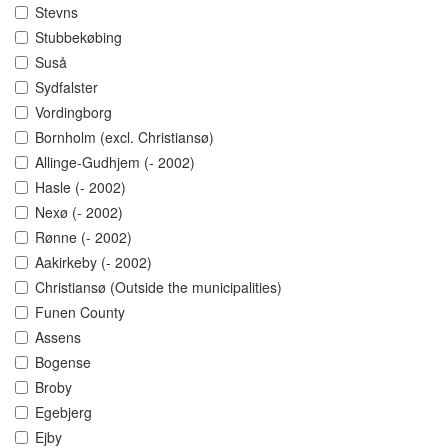
Stevns
Stubbekøbing
Suså
Sydfalster
Vordingborg
Bornholm (excl. Christiansø)
Allinge-Gudhjem (- 2002)
Hasle (- 2002)
Nexø (- 2002)
Rønne (- 2002)
Aakirkeby (- 2002)
Christiansø (Outside the municipalities)
Funen County
Assens
Bogense
Broby
Egebjerg
Ejby