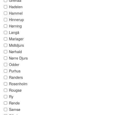
Grenaa
Hadsten
Hammel
Hinnerup
Hørning
Langå
Mariager
Midtdjurs
Nørhald
Nørre Djurs
Odder
Purhus
Randers
Rosenholm
Rougsø
Ry
Rønde
Samsø