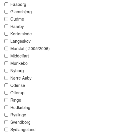
Faaborg
Glamsbjerg
Gudme
Haarby
Kerteminde
Langeskov
Marstal (-2005/2006)
Middelfart
Munkebo
Nyborg
Nørre Aaby
Odense
Otterup
Ringe
Rudkøbing
Ryslinge
Svendborg
Sydlangeland