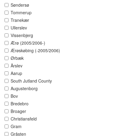
Søndersø
Tommerup
Tranekær
Ullerslev
Vissenbjerg
Ærø (2005/2006-)
Ærøskøbing (-2005/2006)
Ørbæk
Årslev
Aarup
South Jutland County
Augustenborg
Bov
Bredebro
Broager
Christiansfeld
Gram
Gråsten