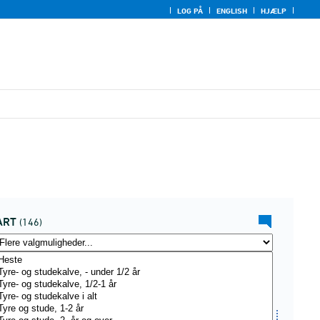
LOG PÅ
ENGLISH
HJÆLP
ART
(146)