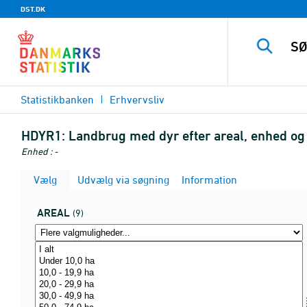
DST.DK
Statistikbanken
Erhvervsliv
HDYR1:
Landbrug med dyr efter areal, enhed og 
Enhed : -
Vælg
Udvælg via søgning
Information
AREAL
(9)