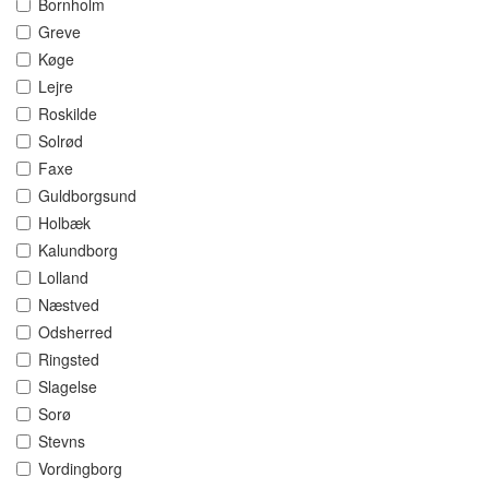
Bornholm
Greve
Køge
Lejre
Roskilde
Solrød
Faxe
Guldborgsund
Holbæk
Kalundborg
Lolland
Næstved
Odsherred
Ringsted
Slagelse
Sorø
Stevns
Vordingborg