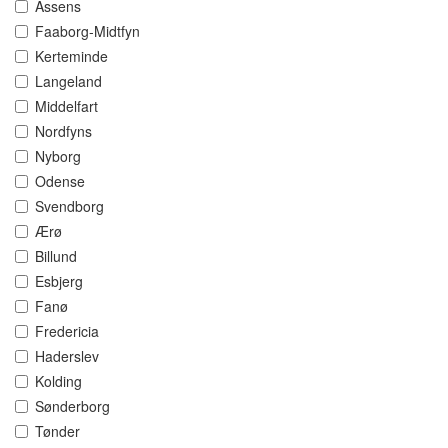
Assens
Faaborg-Midtfyn
Kerteminde
Langeland
Middelfart
Nordfyns
Nyborg
Odense
Svendborg
Ærø
Billund
Esbjerg
Fanø
Fredericia
Haderslev
Kolding
Sønderborg
Tønder