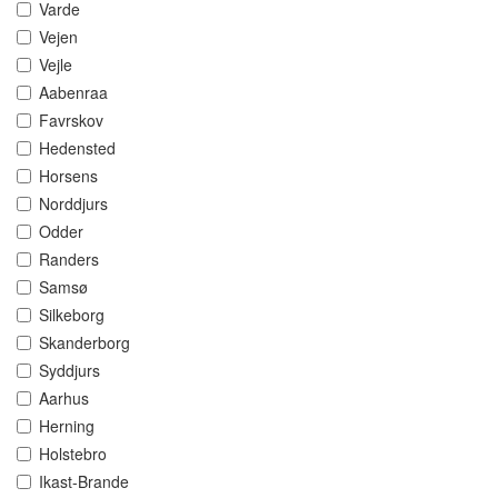
Varde
Vejen
Vejle
Aabenraa
Favrskov
Hedensted
Horsens
Norddjurs
Odder
Randers
Samsø
Silkeborg
Skanderborg
Syddjurs
Aarhus
Herning
Holstebro
Ikast-Brande