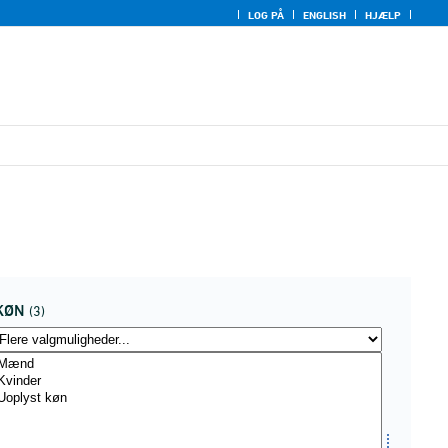
LOG PÅ
ENGLISH
HJÆLP
KØN
(3)