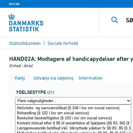
DST.DK
Statistikbanken
Sociale forhold
HAND02A:
Modtagere af handicapydelser efter y
Enhed : Antal
Vælg
Udvælg via søgning
Information
YDELSESTYPE
(21)