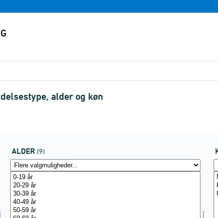
delsestype, alder og køn
ALDER
(9)