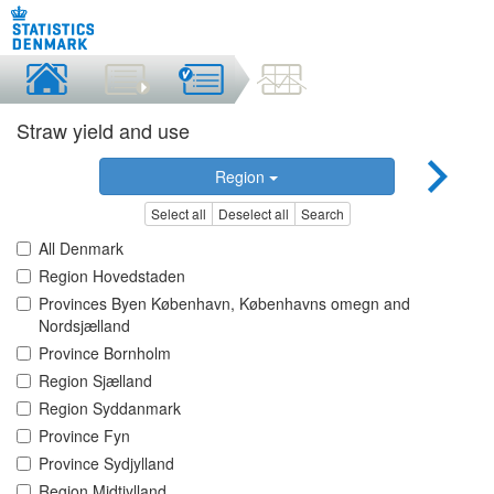
Straw yield and use
Region
Select all
Deselect all
Search
All Denmark
Region Hovedstaden
Provinces Byen København, Københavns omegn and
Nordsjælland
Province Bornholm
Region Sjælland
Region Syddanmark
Province Fyn
Province Sydjylland
Region Midtjylland