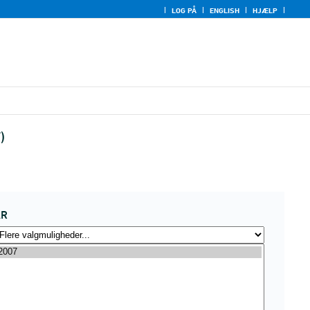
LOG PÅ
ENGLISH
HJÆLP
)
ÅR