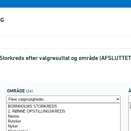
Storkreds efter valgresultat og område (AFSLUTTET
OMRÅDE
(24)