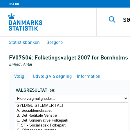
DST.DK
Statistikbanken
Borgere
FV07S04:
Folketingsvalget 2007 for Bornholms 
Enhed : Antal
Vælg
Udvælg via søgning
Information
VALGRESULTAT
(68)