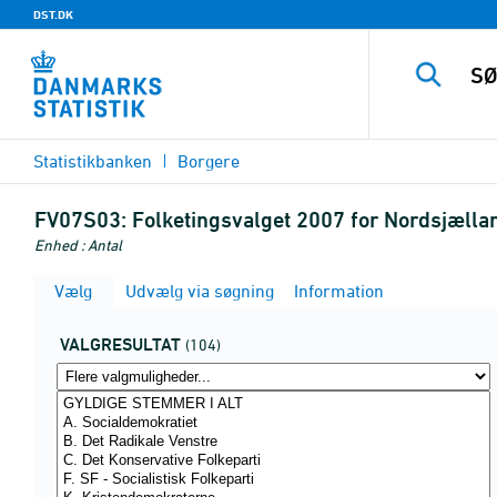
DST.DK
Statistikbanken
Borgere
FV07S03:
Folketingsvalget 2007 for Nordsjælla
Enhed : Antal
Vælg
Udvælg via søgning
Information
VALGRESULTAT
(104)