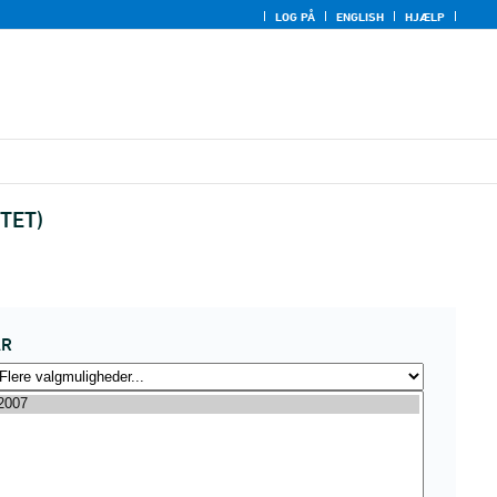
LOG PÅ
ENGLISH
HJÆLP
TTET)
ÅR