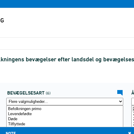
olkningens bevægelser efter landsdel og bevægelse
BEVÆGELSESART
(6)
NOTE