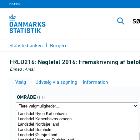
DST.DK
Statistikbanken
Borgere
FRLD216:
Nøgletal 2016: Fremskrivning af bef
Enhed : Antal
Vælg
Udvælg via søgning
Information
OMRÅDE
(11)