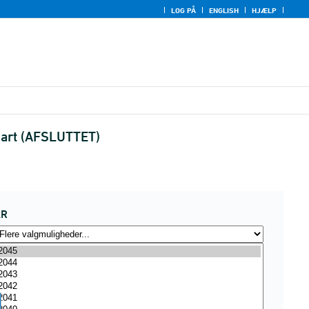
LOG PÅ
ENGLISH
HJÆLP
sart (AFSLUTTET)
ÅR