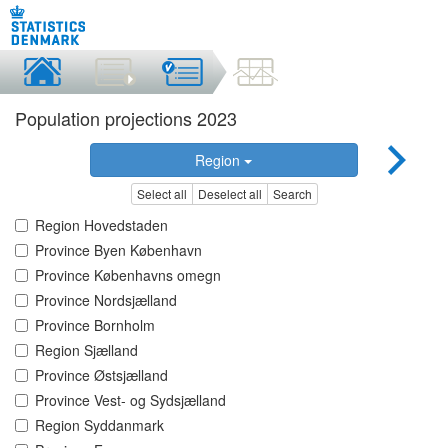
Population projections 2023
Region
Select all
Deselect all
Search
Region Hovedstaden
Province Byen København
Province Københavns omegn
Province Nordsjælland
Province Bornholm
Region Sjælland
Province Østsjælland
Province Vest- og Sydsjælland
Region Syddanmark