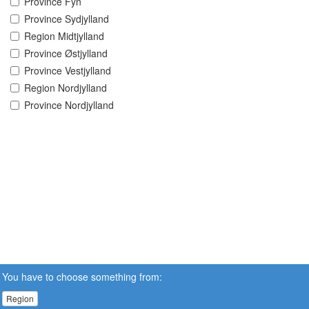
Province Fyn
Province Sydjylland
Region Midtjylland
Province Østjylland
Province Vestjylland
Region Nordjylland
Province Nordjylland
You have to choose something from:
Region