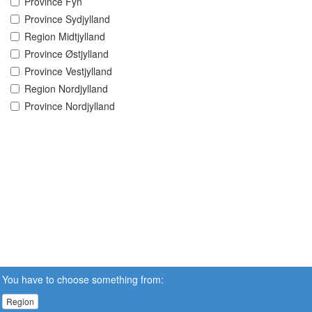
Province Fyn
Province Sydjylland
Region Midtjylland
Province Østjylland
Province Vestjylland
Region Nordjylland
Province Nordjylland
You have to choose something from:
Region