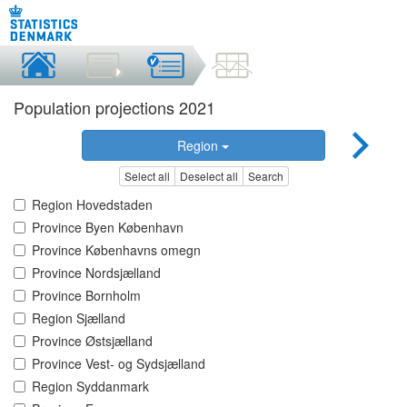
Population projections 2021
Region
Select all
Deselect all
Search
Region Hovedstaden
Province Byen København
Province Københavns omegn
Province Nordsjælland
Province Bornholm
Region Sjælland
Province Østsjælland
Province Vest- og Sydsjælland
Region Syddanmark