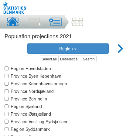
Population projections 2021
Region
Select all
Deselect all
Search
Region Hovedstaden
Province Byen København
Province Københavns omegn
Province Nordsjælland
Province Bornholm
Region Sjælland
Province Østsjælland
Province Vest- og Sydsjælland
Region Syddanmark