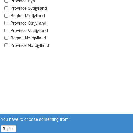
Province Fyn
Province Sydjylland
Region Midtjylland
Province Østjylland
Province Vestjylland
Region Nordjylland
Province Nordjylland
You have to choose something from:
Region