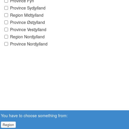
Province Fyn
Province Sydjylland
Region Midtjylland
Province Østjylland
Province Vestjylland
Region Nordjylland
Province Nordjylland
You have to choose something from:
Region