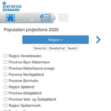
Population projections 2020
Region
Select all
Deselect all
Search
Region Hovedstaden
Province Byen København
Province Københavns omegn
Province Nordsjælland
Province Bornholm
Region Sjælland
Province Østsjælland
Province Vest- og Sydsjælland
Region Syddanmark