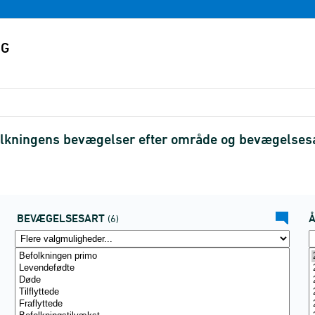
olkningens bevægelser efter område og bevægelses
BEVÆGELSESART
(6)