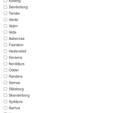
Kolding
Sønderborg
Tønder
Varde
Vejen
Vejle
Aabenraa
Favrskov
Hedensted
Horsens
Norddjurs
Odder
Randers
Samsø
Silkeborg
Skanderborg
Syddjurs
Aarhus