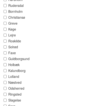
Rudersdal
Bornholm
Christiansø
Greve
Køge
Lejre
Roskilde
Solrød
Faxe
Guldborgsund
Holbæk
Kalundborg
Lolland
Næstved
Odsherred
Ringsted
Slagelse