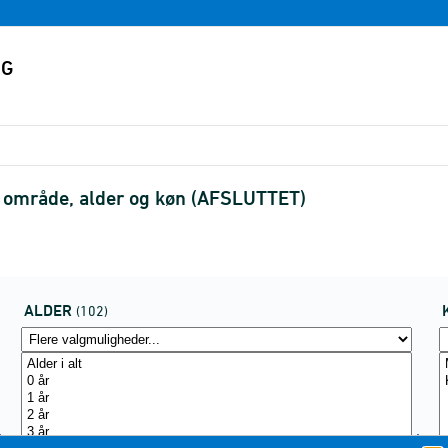
 område, alder og køn (AFSLUTTET)
ALDER
(102)