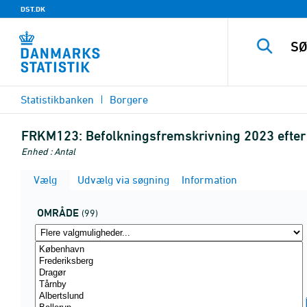
DST.DK
Statistikbanken
Borgere
FRKM123:
Befolkningsfremskrivning 2023 efter
Enhed : Antal
Vælg
Udvælg via søgning
Information
OMRÅDE
(99)