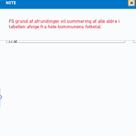
NOTE
På grund af afrundinger vil summering af alle aldre i
tabellen afvige fra hele kommunens folketal.