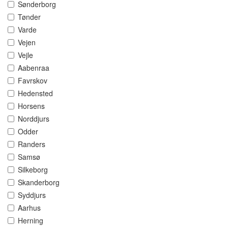
Sønderborg
Tønder
Varde
Vejen
Vejle
Aabenraa
Favrskov
Hedensted
Horsens
Norddjurs
Odder
Randers
Samsø
Silkeborg
Skanderborg
Syddjurs
Aarhus
Herning